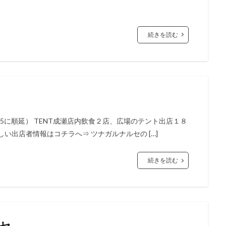
続きを読む
/5に順延） TENT成瀬店内飲食２店、広場のテント出店１８
い出店者情報はコチラへ⇒ ツナガルナルセの […]
続きを読む
セ