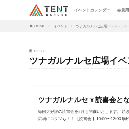
イベントカレンダー
会員用
HOME
イベント
ツナガルナルセ広場イベント (ペー
ARCHIVE
ツナガルナルセ広場イベ
ツナガルナルセｘ読書会と
毎回大好評の読書会を2月も開催いたします。 焼
広場にコタツも！！ 【読書会 】10:00〜12:00 