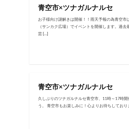
青空市×ツナガルナルセ
お子様向け謎解きは開催！！雨天予報の為青空市
（サンカク広場）でイベントを開催します。過去
芸 […]
青空市×ツナガルナルセ
久しぶりのツナガルナルセ青空市、11時～17時
う。 青空市もお楽しみに！心よりお待ちしておりま