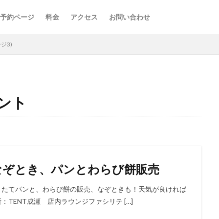
予約ページ
料金
アクセス
お問い合わせ
ジ3)
ント
なぞとき、パンとわらび餅販売
きたてパンと、わらび餅の販売、なぞときも！天気が良ければ
場所：TENT成瀬 店内ラウンジファシリテ […]