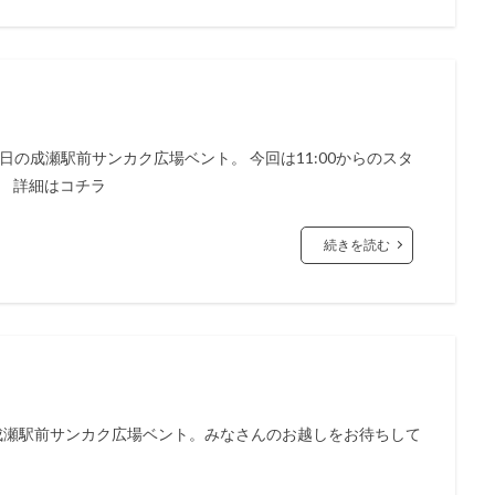
日の成瀬駅前サンカク広場ベント。 今回は11:00からのスタ
。 詳細はコチラ
続きを読む
成瀬駅前サンカク広場ベント。みなさんのお越しをお待ちして