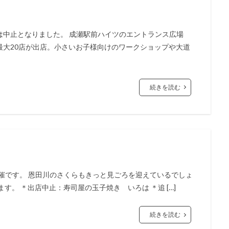
は中止となりました。 成瀬駅前ハイツのエントランス広場
最大20店が出店。小さいお子様向けのワークショップや大道
続きを読む
開催です。 恩田川のさくらもきっと見ごろを迎えているでしょ
す。 ＊出店中止：寿司屋の玉子焼き いろは ＊追 […]
続きを読む