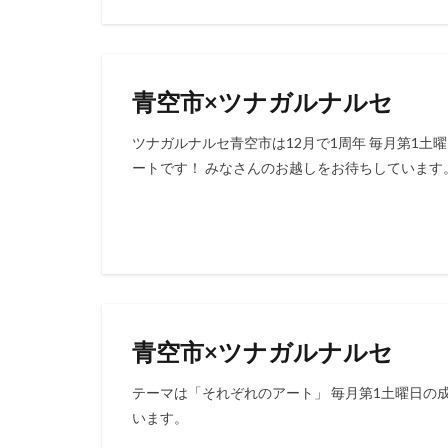
青空市×ツナガルナルセ
ツナガルナルセ青空市は12月で1周年 毎月第1土曜
ートです！ みなさんのお越しをお待ちしています
青空市×ツナガルナルセ
テーマは「それぞれのアート」 毎月第1土曜日の
います。