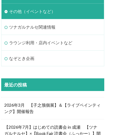
その他（イベントなど）
ツナガルナルセ関連情報
ラウンジ利用・店内イベントなど
なぞとき企画
最近の投稿
2026年3月 【子之籏個展】＆【ライブペインティ
ング】開催報告
【2026年7月】はじめての読書会 in 成瀬 【ツナ
ガルナルセ】×【Book Fair 読書会（ふっかー）】開