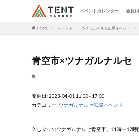
イベントカレンダー
会員用
HOME
イベント
ツナガルナルセ広場イベント
青空市×ツナガルナルセ
開催日: 2023-04-01 11:00 - 17:00
カテゴリー:
ツナガルナルセ広場イベント
久しぶりのツナガルナルセ青空市、11時～17時