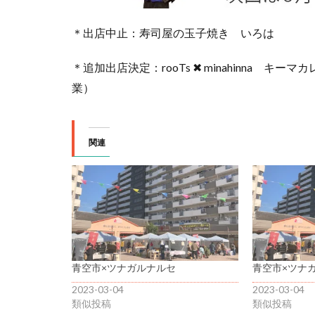
＊出店中止：寿司屋の玉子焼き いろは
＊追加出店決定：rooTs ✖ minahinna 
業）
関連
青空市×ツナガルナルセ
青空市×ツナ
2023-03-04
2023-03-04
類似投稿
類似投稿