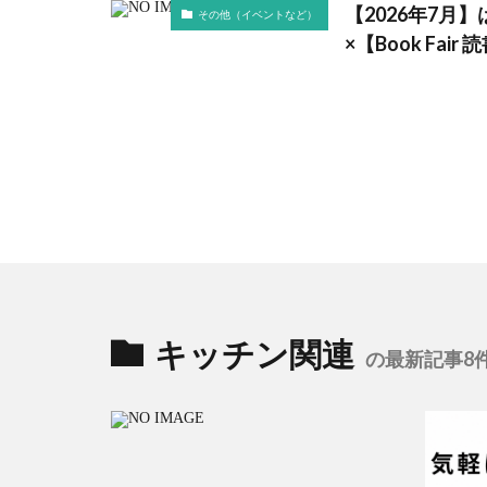
【2026年7月
その他（イベントなど）
×【Book Fa
キッチン関連
の最新記事8