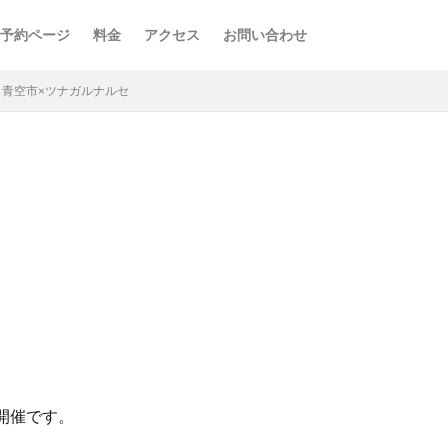
予約ページ
料金
アクセス
お問い合わせ
青空市×ツナガルナルセ
開催です。