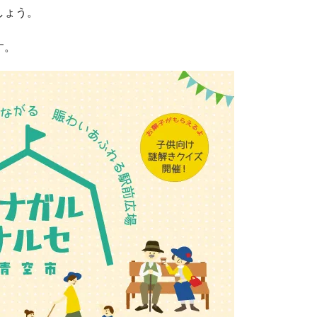
しょう。
す。