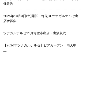
催報告
2026年10月3日(土)開催 軒先DEツナガルナルセ出
店者募集
ツナガルナルセ11月青空市出店・出演規約
【2026年ツナガルナルセ】ビアガーデン 雨天中
止