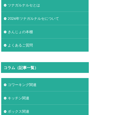
ツナガルナルセとは
2026年ツナガルナルセについて
きんじょの本棚
よくあるご質問
コラム（記事一覧）
コワーキング関連
キッチン関連
ボックス関連