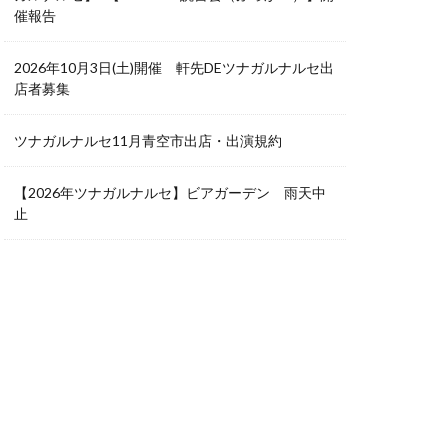
催報告
2026年10月3日(土)開催 軒先DEツナガルナルセ出
店者募集
ツナガルナルセ11月青空市出店・出演規約
【2026年ツナガルナルセ】ビアガーデン 雨天中
止