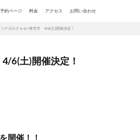
予約ページ
料金
アクセス
お問い合わせ
ツナガルナルセ×青空市 4/6(土)開催決定！
/6(土)開催決定！
を開催！！