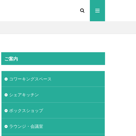
ご案内
コワーキングスペース
シェアキッチン
ボックスショップ
ラウンジ・会議室