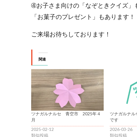
➃お子さま向けの「なぞときクイズ」
「お菓子のプレゼント」もあります！
ご来場お待ちしております！
関連
ツナガルナルセ 青空市 2025年４
ツナガルナル
月
です
2025-02-12
2026-03-26
類似投稿
類似投稿