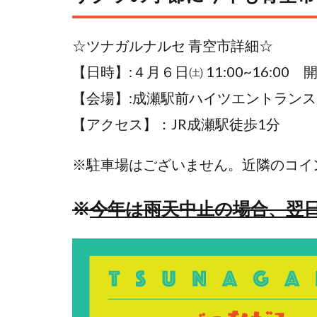
☆ツナガルナルセ 青空市詳細☆
【日時】:４月６日㈯ 11:00~16:00
【会場】:成瀬駅前ハイツエントラン
【アクセス】：JR成瀬駅徒歩1分
※駐車場はございません。近隣のコイ
※
今年は雨天中止の場合、翌日の