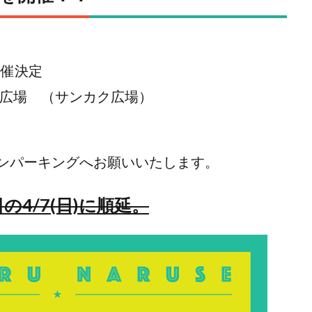
 開催決定
ス広場 （サンカク広場）
ンパーキングへお願いいたします。
4/7(日)に順延。