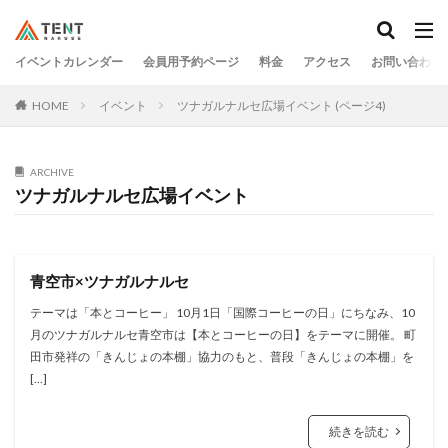
イベントカレンダー
会員用予約ページ
料金
アクセス
お問い合わせ
HOME
イベント
ツナガルナルセ広場イベント (ページ4)
ARCHIVE
ツナガルナルセ広場イベント
青空市×ツナガルナルセ
テーマは「本とコーヒー」 10月1日「国際コーヒーの日」にちなみ、10
月のツナガルナルセ青空市は【本とコーヒーの日】をテーマに開催。 町
田市発祥の「きんじょの本棚」協力のもと、普段「きんじょの本棚」を
[…]
続きを読む