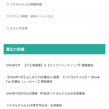
ツナガルナルセ関連情報
ラウンジ利用・店内イベントなど
なぞとき企画
最近の投稿
2026年3月 【子之籏個展】＆【ライブペインティング】開催報告
【2026年7月】はじめての読書会 in 成瀬 【ツナガルナルセ】×【Book
Fair 読書会（ふっかー）】開催報告
2026年10月3日(土)開催 軒先DEツナガルナルセ出店者募集
ツナガルナルセ11月青空市出店・出演規約