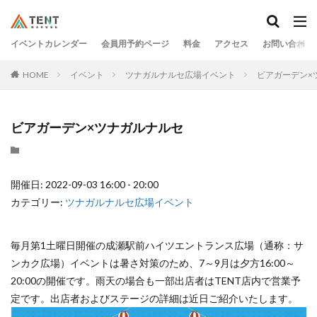
イベントカレンダー
会員用予約ページ
料金
アクセス
お問い合わせ
HOME
イベント
ツナガルナルセ広場イベント
ビアガーデン×
ビアガーデン×ツナガルナルセ
開催日: 2022-09-03 16:00 - 20:00
カテゴリー:
ツナガルナルセ広場イベント
毎月第1土曜日開催の成瀬駅前ハイツエントランス広場（通称：サ
ンカク広場）イベントは暑さ対策のため、7～9月は夕方16:00～
20:00の開催です。雨天の場合も一部出店者はTENT店内で営業予
定です。出店者およびステージの詳細は近日ご紹介いたします。