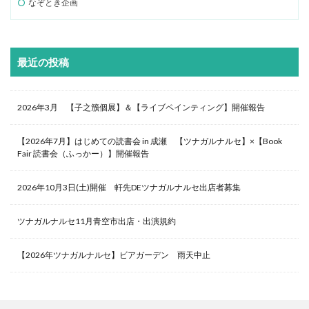
なぞとき企画
最近の投稿
2026年3月 【子之籏個展】＆【ライブペインティング】開催報告
【2026年7月】はじめての読書会 in 成瀬 【ツナガルナルセ】×【Book
Fair 読書会（ふっかー）】開催報告
2026年10月3日(土)開催 軒先DEツナガルナルセ出店者募集
ツナガルナルセ11月青空市出店・出演規約
【2026年ツナガルナルセ】ビアガーデン 雨天中止