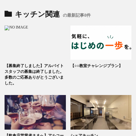
キッチン関連
の最新記事8件
【募集終了しました】アルバイト
【○○教室チャレンジプラン】
スタッフの募集は終了しました。
多数のご応募ありがとうございま
した。
【飲食店営業者さまへ】アルコー
シェアキッチン