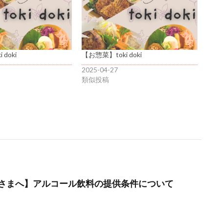
doki
【お惣菜】toki doki
2025-04-27
類似投稿
さまへ】アルコール飲料の提供条件について