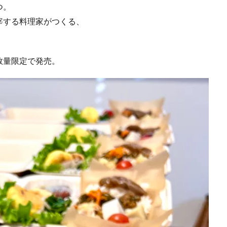
つ。
宰する料理家がつくる、
数量限定で発売。