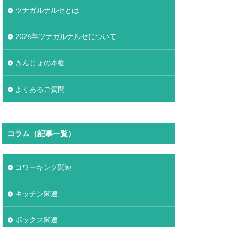
ツナガルナルセとは
2026年ツナガルナルセについて
きんじょの本棚
よくあるご質問
コラム（記事一覧）
コワーキング関連
キッチン関連
ボックス関連