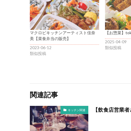
マクロビキッチンアーティスト佳奈
【お惣菜】toki 
美【菜食弁当の販売】
2025-04-09
2023-06-12
類似投稿
類似投稿
関連記事
【飲食店営業者
キッチン関連