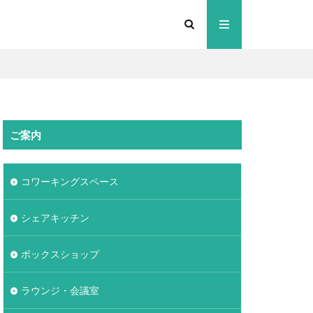
ご案内
コワーキングスペース
シェアキッチン
ボックスショップ
ラウンジ・会議室