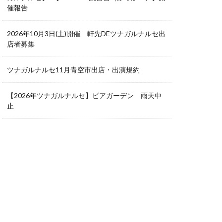
催報告
2026年10月3日(土)開催 軒先DEツナガルナルセ出
店者募集
ツナガルナルセ11月青空市出店・出演規約
【2026年ツナガルナルセ】ビアガーデン 雨天中
止