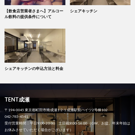
【飲食店営業者さまへ】アルコー
シェアキッチン
ル飲料の提供条件について
シェアキッチンの申込方法と料金
TENT成瀬
〒194-0045 東京都町田市南成瀬1-2-1 成瀬駅前ハイツ2号棟102
042-785-4541
受付営業時間：平日9:00-20:00 土日祝9:00-16:00 （GW、お盆、年末年始は
お休みさせていただく場合がございます）