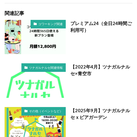
関連記事
プレミアム24（全日24時間ご
コワーキング関連
利用可）
【2022年4月】ツナガルナル
ツナガルナルセ関連情報
セ×青空市
【2025年9月】ツナガルナル
その他（イベントなど）
セｘビアガーデン