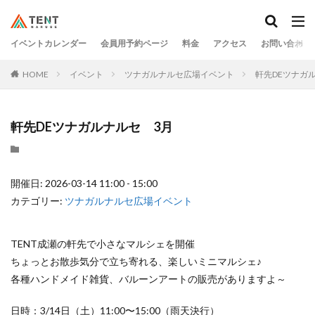
イベントカレンダー
会員用予約ページ
料金
アクセス
お問い合わせ
HOME
イベント
ツナガルナルセ広場イベント
軒先DEツナガ
軒先DEツナガルナルセ 3月
開催日: 2026-03-14 11:00 - 15:00
カテゴリー:
ツナガルナルセ広場イベント
TENT成瀬の軒先で小さなマルシェを開催
ちょっとお散歩気分で立ち寄れる、楽しいミニマルシェ♪
各種ハンドメイド雑貨、バルーンアートの販売がありますよ～
日時：3/14日（土）11:00〜15:00（雨天決行）