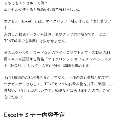
そもそもエクセルって何？
エクセルが使えると就職や転職で有利らしい…
エクセル（Excel）とは、マイクロソフト社が作った「表計算ソフ
ト」。
入力した数値データから計算、表やグラフの作成ができ、ここ
TENT成瀬でも業務には欠かせません。
そのエクセルや、ワードなどのマイクロソフトオフィス製品の利
用スキルを証明する資格「マイクロソフト オフィス スペシャリス
ト（MOS）」をお持ちの方が今回、講師を務めます。
TENT成瀬のご利用者さまだけでなく、一般の方も参加可能です。
ツナガルナルセらしく、TENTカフェのお飲み物を片手に気軽にご
参加いただければ嬉しいです。勧誘などはありませんので、ご安
心ください。
Excelセミナー内容予定