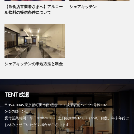
【飲食店営業者さまへ】アルコー
シェアキッチン
ル飲料の提供条件について
シェアキッチンの申込方法と料金
TENT成瀬
〒194-0045 東京都町田市南成瀬1-2-1 成瀬駅前ハイツ2号棟102
042-785-4541
受付営業時間：平日9:00-20:00 土日祝9:00-16:00 （GW、お盆、年末年始は
お休みさせていただく場合がございます）