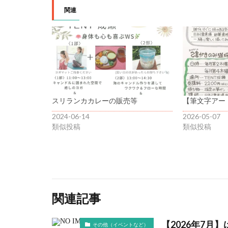
関連
スリランカカレーの販売等
【筆文字アー
2024-06-14
2026-05-07
類似投稿
類似投稿
関連記事
【2026年7月
その他（イベントなど）