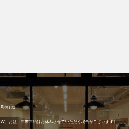
2号棟102
6:00 （GW、お盆、年末年始はお休みさせていただく場合がございます）