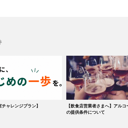
件
室チャレンジプラン】
【飲食店営業者さまへ】アルコ
の提供条件について