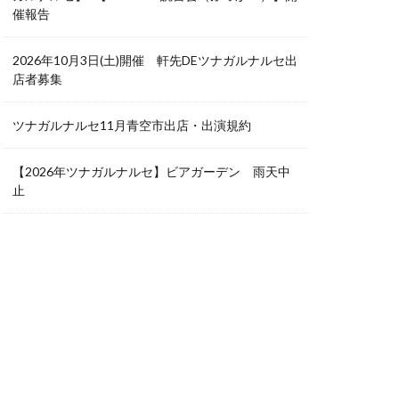
催報告
2026年10月3日(土)開催 軒先DEツナガルナルセ出
店者募集
ツナガルナルセ11月青空市出店・出演規約
【2026年ツナガルナルセ】ビアガーデン 雨天中
止