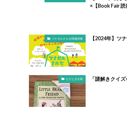
×【Book Fa
【2024年】
ツナガルナルセ関連情報
「謎解きクイズ
なぞとき企画