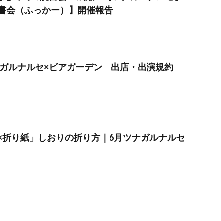
ir 読書会（ふっかー）】開催報告
ツナガルナルセ×ビアガーデン 出店・出演規約
×折り紙」しおりの折り方｜6月ツナガルナルセ