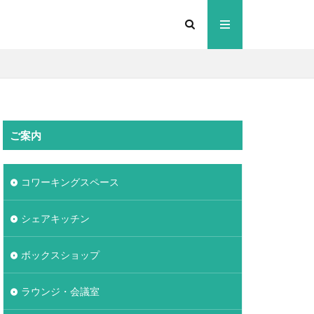
ご案内
コワーキングスペース
シェアキッチン
ボックスショップ
ラウンジ・会議室