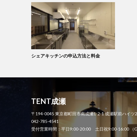
シェアキッチンの申込方法と料金
TENT成瀬
〒194-0045 東京都町田市南成瀬1-2-1 成瀬駅前ハイツ
042-785-4541
受付営業時間：平日9:00-20:00 土日祝9:00-1