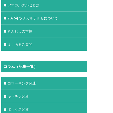
ツナガルナルセとは
2026年ツナガルナルセについて
きんじょの本棚
よくあるご質問
コラム（記事一覧）
コワーキング関連
キッチン関連
ボックス関連