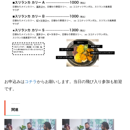
お申込みは
コチラ
からお願いします。当日の飛び入り参加も歓迎
です。
関連