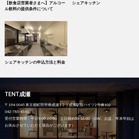
【飲食店営業者さまへ】アルコー
シェアキッチン
ル飲料の提供条件について
シェアキッチンの申込方法と料金
TENT成瀬
〒194-0045 東京都町田市南成瀬1-2-1 成瀬駅前ハイツ2号棟102
042-785-4541
受付営業時間：平日9:00-20:00 土日祝9:00-16:00 （GW、お盆、年末年始は
お休みさせていただく場合がございます）