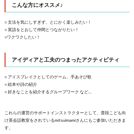
こんな方にオススメ♪
○ 文法を気にしすぎず、とにかく楽しみたい！
○ 英語をとおして仲間とつながりたい！
○ワクワクしたい！
アイディアと工夫のつまったアクティビティ
○ アイスブレイクとしてのゲーム、手あそび歌
○ 絵本や詩の紹介
○ 好きなことを紹介するグループワーク など…
これらの運営のサポートインストラクターとして、普段こども向
け英会話教室をされているmitsuimamiさんにもご参加いただきま
す。