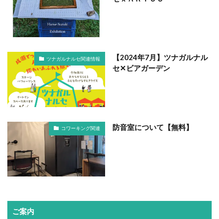
【2024年7月】ツナガルナル
ツナガルナルセ関連情報
セ✕ビアガーデン
防音室について【無料】
コワーキング関連
ご案内