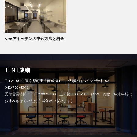
シェアキッチンの申込方法と料金
TENT成瀬
〒194-0045 東京都町田市南成瀬1-2-1 成瀬駅前ハイツ2号棟102
042-785-4541
受付営業時間：平日9:00-20:00 土日祝9:00-16:00 （GW、お盆、年末年始は
お休みさせていただく場合がございます）