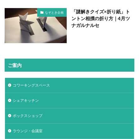
「謎解きクイズ×折り紙」ト
なぞとき企画
ントン相撲の折り方｜4月ツ
ナガルナルセ
ご案内
コワーキングスペース
シェアキッチン
ボックスショップ
ラウンジ・会議室