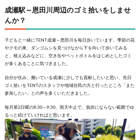
成瀬駅～恩田川周辺のゴミ拾いをしませ
んか？
子どもと一緒にTENT成瀬～恩田川を毎日歩いています。季節の花
やクモの巣、ダンゴムシを見つけながら下を向いて歩いてみる
と、植え込みなどに、空き缶やペットボトルをはじめとしたゴミ
が多くあることに気づきました。
自分が住み、働いている成瀬に少しでも貢献したいと思い、先日
ゴミ拾いをTENTのスタッフや地域住民の方と行ったところ「また
参加したい」との声を多くいただきました。
毎月第2日曜の8:30～9:30、雨天中止で、負担にならない範囲でゆ
るっと続けていければと思います。