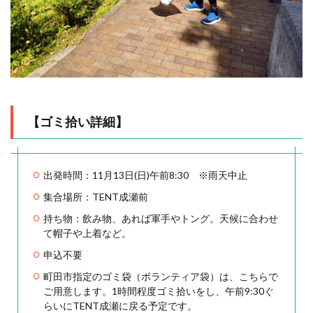
【ゴミ拾い詳細】
出発時間：11月13日(日)午前8:30 ※雨天中止
集合場所：TENT成瀬前
持ち物：飲み物、あれば軍手やトング。天候に合わせ
て帽子や上着など。
申込不要
町田市指定のゴミ袋（ボランティア袋）は、こちらで
ご用意します。1時間程度ゴミ拾いをし、午前9:30ぐ
らいにTENT成瀬に戻る予定です。