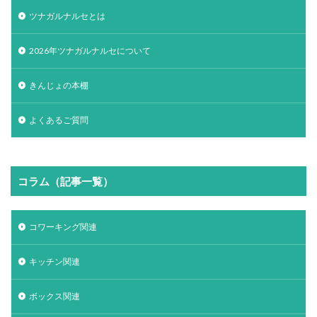
ツナガルナルセとは
2026年ツナガルナルセについて
きんじょの本棚
よくあるご質問
コラム（記事一覧）
コワーキング関連
キッチン関連
ボックス関連