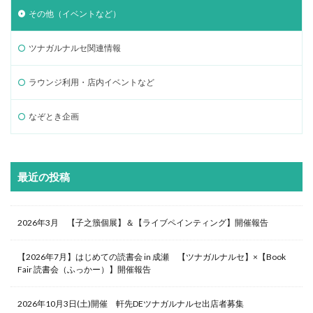
その他（イベントなど）
ツナガルナルセ関連情報
ラウンジ利用・店内イベントなど
なぞとき企画
最近の投稿
2026年3月 【子之籏個展】＆【ライブペインティング】開催報告
【2026年7月】はじめての読書会 in 成瀬 【ツナガルナルセ】×【Book
Fair 読書会（ふっかー）】開催報告
2026年10月3日(土)開催 軒先DEツナガルナルセ出店者募集