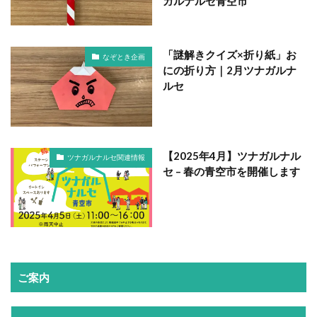
ガルナルセ青空市
「謎解きクイズ×折り紙」お
なぞとき企画
にの折り方｜2月ツナガルナ
ルセ
【2025年4月】ツナガルナル
ツナガルナルセ関連情報
セ – 春の青空市を開催します
ご案内