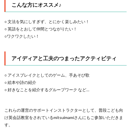
こんな方にオススメ♪
○ 文法を気にしすぎず、とにかく楽しみたい！
○ 英語をとおして仲間とつながりたい！
○ワクワクしたい！
アイディアと工夫のつまったアクティビティ
○ アイスブレイクとしてのゲーム、手あそび歌
○ 絵本や詩の紹介
○ 好きなことを紹介するグループワーク など…
これらの運営のサポートインストラクターとして、普段こども向
け英会話教室をされているmitsuimamiさんにもご参加いただきま
す。