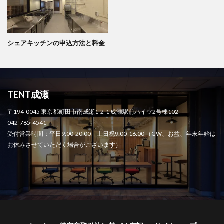
シェアキッチンの申込方法と料金
TENT成瀬
〒194-0045 東京都町田市南成瀬1-2-1 成瀬駅前ハイツ2号棟102
042-785-4541
受付営業時間：平日9:00-20:00 土日祝9:00-16:00 （GW、お盆、年末年始は
お休みさせていただく場合がございます）