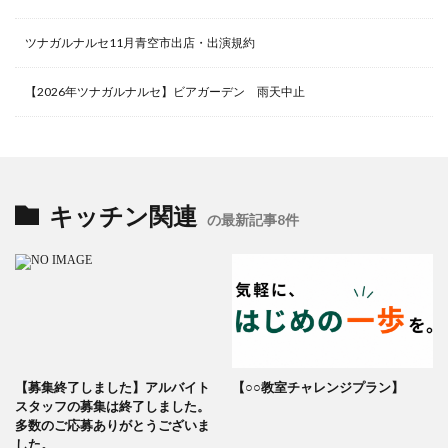
ツナガルナルセ11月青空市出店・出演規約
【2026年ツナガルナルセ】ビアガーデン 雨天中止
キッチン関連
の最新記事8件
【募集終了しました】アルバイト
【○○教室チャレンジプラン】
スタッフの募集は終了しました。
多数のご応募ありがとうございま
した。