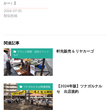
かー）】
2026-07-05
類似投稿
関連記事
軒先販売 & リヤカーゴ
ラウンジ利用・店内イベント
など
【2024年版】ツナガルナル
ツナガルナルセ関連情報
セ 出店規約