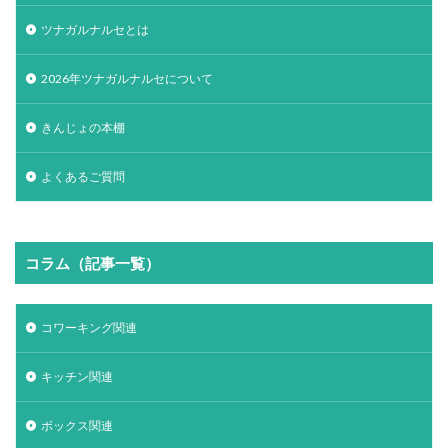
ツナガルナルセとは
2026年ツナガルナルセについて
きんじょの本棚
よくあるご質問
コラム（記事一覧）
コワーキング関連
キッチン関連
ボックス関連