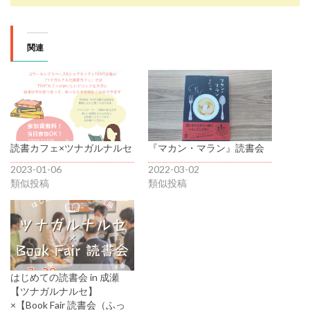
関連
読書カフェ×ツナガルナルセ
『マカン・マラン』読書会
2023-01-06
2022-03-02
類似投稿
類似投稿
はじめての読書会 in 成瀬
【ツナガルナルセ】
×【Book Fair 読書会（ふっ