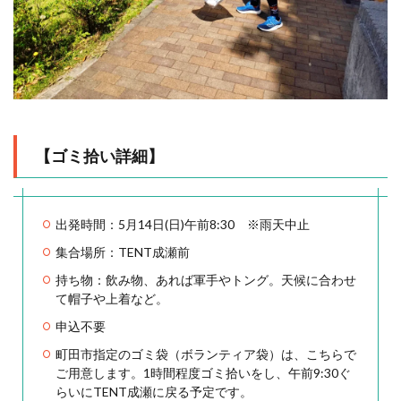
【ゴミ拾い詳細】
出発時間：5月14日(日)午前8:30 ※雨天中止
集合場所：TENT成瀬前
持ち物：飲み物、あれば軍手やトング。天候に合わせ
て帽子や上着など。
申込不要
町田市指定のゴミ袋（ボランティア袋）は、こちらで
ご用意します。1時間程度ゴミ拾いをし、午前9:30ぐ
らいにTENT成瀬に戻る予定です。