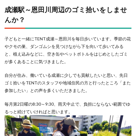
成瀬駅～恩田川周辺のゴミ拾いをしませ
んか？
子どもと一緒にTENT成瀬～恩田川を毎日歩いています。季節の花
やクモの巣、ダンゴムシを見つけながら下を向いて歩いてみる
と、植え込みなどに、空き缶やペットボトルをはじめとしたゴミ
が多くあることに気づきました。
自分が住み、働いている成瀬に少しでも貢献したいと思い、先日
ゴミ拾いをTENTのスタッフや地域住民の方と行ったところ「また
参加したい」との声を多くいただきました。
毎月第2日曜の8:30～9:30、雨天中止で、負担にならない範囲でゆ
るっと続けていければと思います。