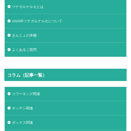
ツナガルナルセとは
2026年ツナガルナルセについて
きんじょの本棚
よくあるご質問
コラム（記事一覧）
コワーキング関連
キッチン関連
ボックス関連