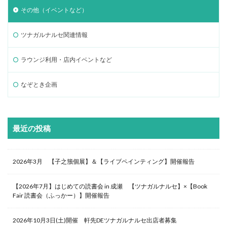
その他（イベントなど）
ツナガルナルセ関連情報
ラウンジ利用・店内イベントなど
なぞとき企画
最近の投稿
2026年3月 【子之籏個展】＆【ライブペインティング】開催報告
【2026年7月】はじめての読書会 in 成瀬 【ツナガルナルセ】×【Book
Fair 読書会（ふっかー）】開催報告
2026年10月3日(土)開催 軒先DEツナガルナルセ出店者募集