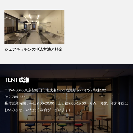
シェアキッチンの申込方法と料金
TENT成瀬
〒194-0045 東京都町田市南成瀬1-2-1 成瀬駅前ハイツ2号棟102
042-785-4541
受付営業時間：平日9:00-20:00 土日祝9:00-16:00 （GW、お盆、年末年始は
お休みさせていただく場合がございます）