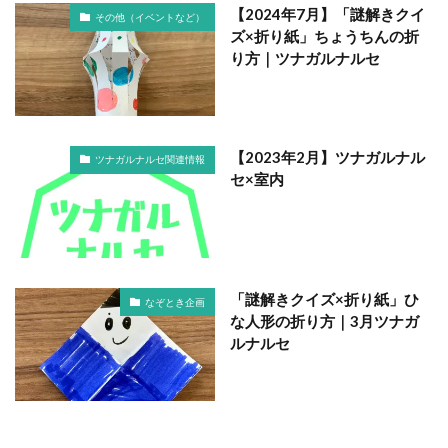
【2024年7月】「謎解きクイ
その他（イベントなど）
ズ×折り紙」ちょうちんの折
り方｜ツナガルナルセ
【2023年2月】ツナガルナル
ツナガルナルセ関連情報
セ×室内
「謎解きクイズ×折り紙」ひ
なぞとき企画
な人形の折り方｜3月ツナガ
ルナルセ