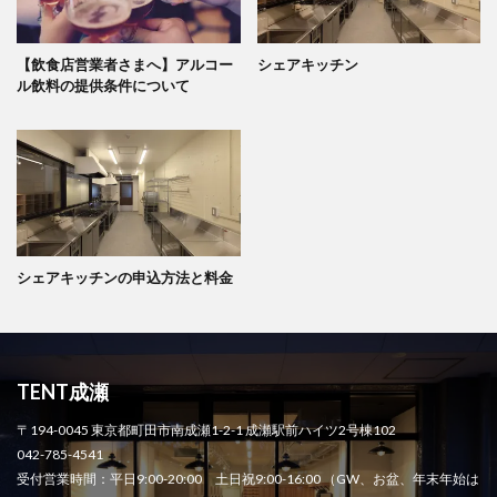
【飲食店営業者さまへ】アルコー
シェアキッチン
ル飲料の提供条件について
シェアキッチンの申込方法と料金
TENT成瀬
〒194-0045 東京都町田市南成瀬1-2-1 成瀬駅前ハイツ2号棟102
042-785-4541
受付営業時間：平日9:00-20:00 土日祝9:00-16:00 （GW、お盆、年末年始は