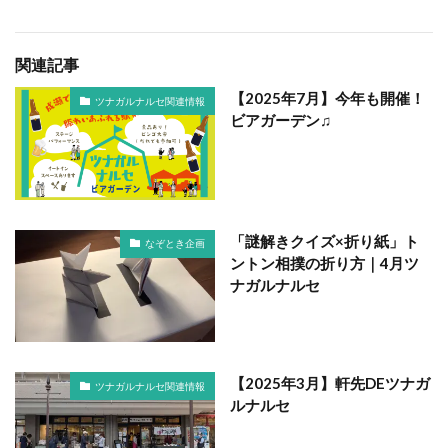
関連記事
【2025年7月】今年も開催！
ツナガルナルセ関連情報
ビアガーデン♫
「謎解きクイズ×折り紙」ト
なぞとき企画
ントン相撲の折り方｜4月ツ
ナガルナルセ
【2025年3月】軒先DEツナガ
ツナガルナルセ関連情報
ルナルセ