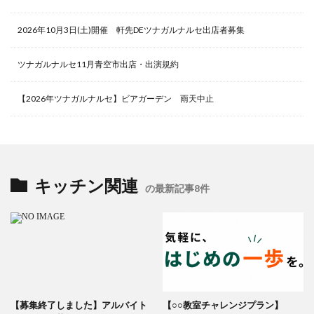
2026年10月3日(土)開催 軒先DEツナガルナルセ出店者募集
ツナガルナルセ11月青空市出店・出演規約
【2026年ツナガルナルセ】ビアガーデン 雨天中止
キッチン関連
の最新記事8件
【募集終了しました】アルバイト
【○○教室チャレンジプラン】