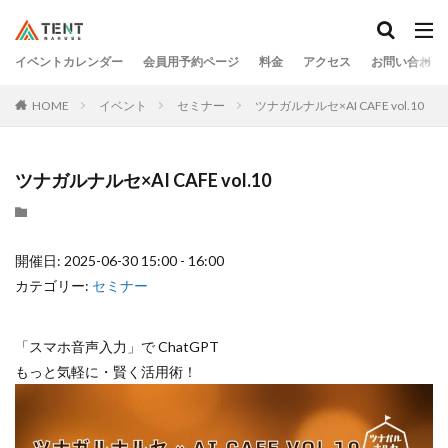
イベントカレンダー
会員用予約ページ
料金
アクセス
お問い合わせ
HOME
イベント
セミナー
ツナガルナルセ×AI CAFE vol.10
ツナガルナルセ×AI CAFE vol.10
開催日: 2025-06-30 15:00 - 16:00
カテゴリー:
セミナー
「スマホ音声入力」で ChatGPT
もっと気軽に・賢く活用術！