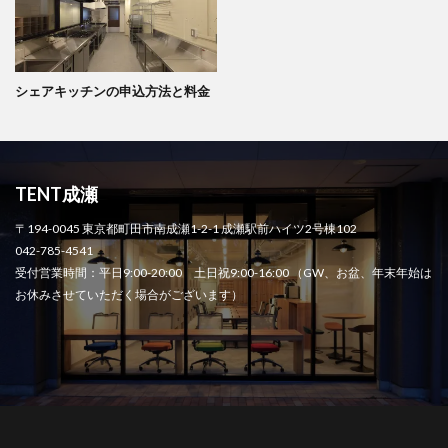
シェアキッチンの申込方法と料金
TENT成瀬
〒194-0045 東京都町田市南成瀬1-2-1 成瀬駅前ハイツ2号棟102
042-785-4541
受付営業時間：平日9:00-20:00 土日祝9:00-16:00 （GW、お盆、年末年始は
お休みさせていただく場合がございます）