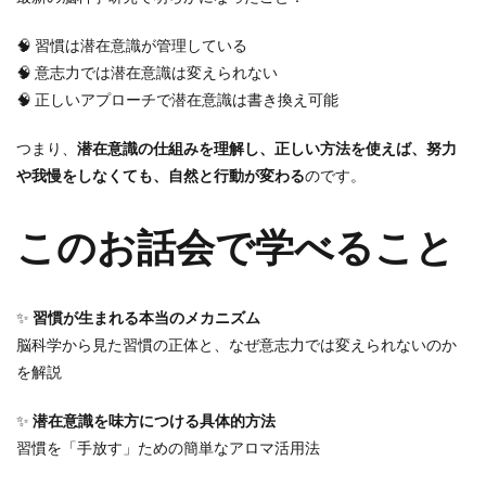
🧠 習慣は潜在意識が管理している
🧠 意志力では潜在意識は変えられない
🧠 正しいアプローチで潜在意識は書き換え可能
つまり、
潜在意識の仕組みを理解し、正しい方法を使えば、努力
や我慢をしなくても、自然と行動が変わる
のです。
このお話会で学べること
✨
習慣が生まれる本当のメカニズム
脳科学から見た習慣の正体と、なぜ意志力では変えられないのか
を解説
✨
潜在意識を味方につける具体的方法
習慣を「手放す」ための簡単なアロマ活用法