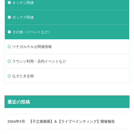
キッチン関連
ボックス関連
その他（イベントなど）
ツナガルナルセ関連情報
ラウンジ利用・店内イベントなど
なぞとき企画
最近の投稿
2026年3月 【子之籏個展】＆【ライブペインティング】開催報告