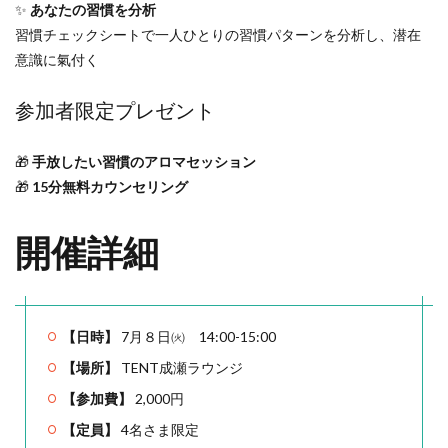
✨
あなたの習慣を分析
習慣チェックシートで一人ひとりの習慣パターンを分析し、潜在
意識に氣付く
参加者限定プレゼント
🎁
手放したい習慣のアロマセッション
🎁
15分無料カウンセリング
開催詳細
【日時】
7月８日㈫ 14:00-15:00
【場所】
TENT成瀬ラウンジ
【参加費】
2,000円
【定員】
4名さま限定