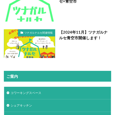
セ×青空市
【2024年11月】ツナガルナ
ツナガルナルセ関連情報
ルセ青空市開催します！
ご案内
コワーキングスペース
シェアキッチン