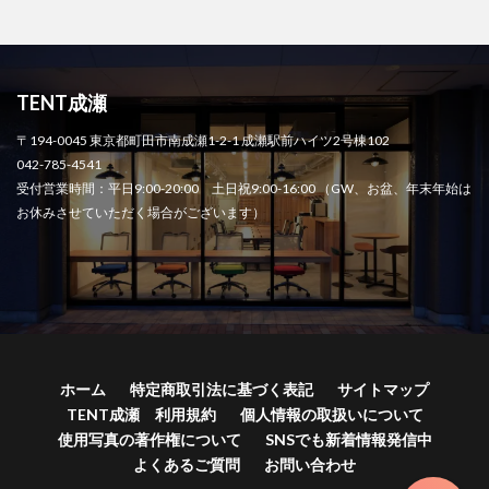
TENT成瀬
〒194-0045 東京都町田市南成瀬1-2-1 成瀬駅前ハイツ2号棟102
042-785-4541
受付営業時間：平日9:00-20:00 土日祝9:00-16:00 （GW、お盆、年末年始は
お休みさせていただく場合がございます）
ホーム
特定商取引法に基づく表記
サイトマップ
TENT成瀬 利用規約
個人情報の取扱いについて
使用写真の著作権について
SNSでも新着情報発信中
よくあるご質問
お問い合わせ