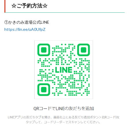
☆ご予約方法☆
①かきのみ道場公式LINE
https://lin.ee/uA0UfpZ