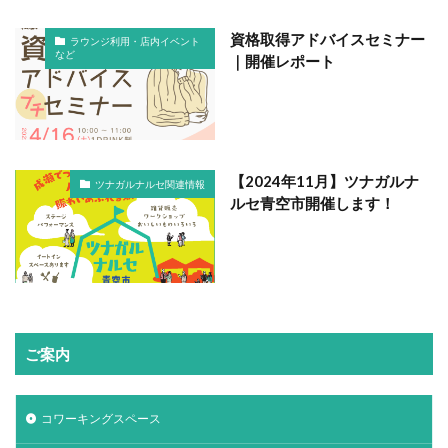
資格取得アドバイスセミナー
ラウンジ利用・店内イベント
など
｜開催レポート
【2024年11月】ツナガルナ
ツナガルナルセ関連情報
ルセ青空市開催します！
ご案内
コワーキングスペース