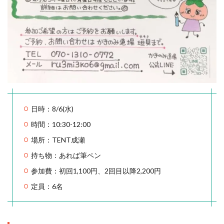
日時：8/6(水)
時間：10:30-12:00
場所：TENT成瀬
持ち物：あれば筆ペン
参加費：初回1,100円、2回目以降2,200円
定員：6名