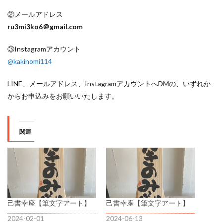
②メールアドレス
ru3mi3ko6＠gmail.com
③Instagramアカウント
@kakinomi114
LINE、メールアドレス、InstagramアカウントへDMの、いずれか
からお申込みをお願いいたします。
関連
己書幸座【筆文字アート】
己書幸座【筆文字アート】
2024-02-01
2024-06-13