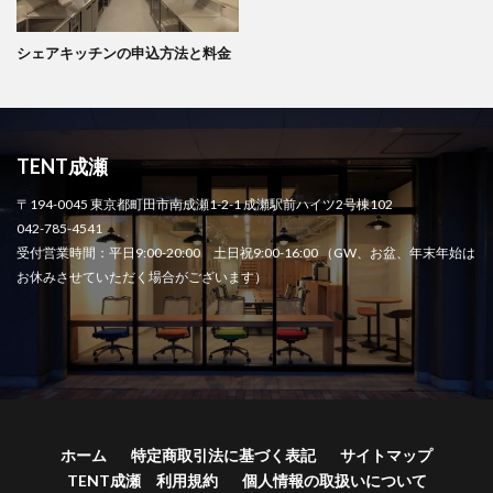
シェアキッチンの申込方法と料金
TENT成瀬
〒194-0045 東京都町田市南成瀬1-2-1 成瀬駅前ハイツ2号棟102
042-785-4541
受付営業時間：平日9:00-20:00 土日祝9:00-16:00 （GW、お盆、年末年始は
お休みさせていただく場合がございます）
ホーム
特定商取引法に基づく表記
サイトマップ
TENT成瀬 利用規約
個人情報の取扱いについて