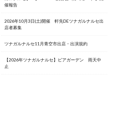
催報告
2026年10月3日(土)開催 軒先DEツナガルナルセ出
店者募集
ツナガルナルセ11月青空市出店・出演規約
【2026年ツナガルナルセ】ビアガーデン 雨天中
止