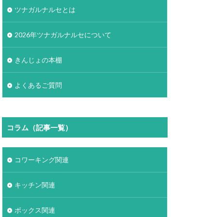
ツナガルナルセとは
2026年ツナガルナルセについて
きんじょの本棚
よくあるご質問
コラム（記事一覧）
コワーキング関連
キッチン関連
ボックス関連