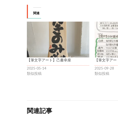
関連
【筆文字アート】己書幸座
【筆文字アー
2025-05-14
2025-09-28
類似投稿
類似投稿
関連記事