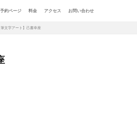
予約ページ
料金
アクセス
お問い合わせ
【筆文字アート】己書幸座
座