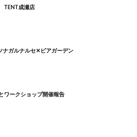
TENT成瀬店
月】ツナガルナルセ✕ビアガーデン
とワークショップ開催報告