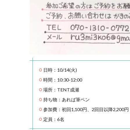
日時：10/14(火)
時間：10:30-12:00
場所：TENT成瀬
持ち物：あれば筆ペン
参加費：初回1,100円、2回目以降2,200円
定員：6名