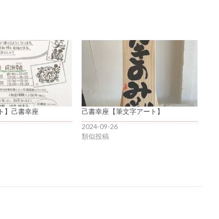
ト】己書幸座
己書幸座【筆文字アート】
2024-09-26
類似投稿