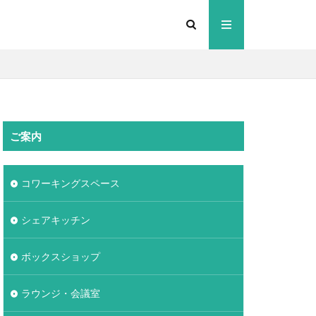
ご案内
コワーキングスペース
シェアキッチン
ボックスショップ
ラウンジ・会議室