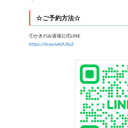
☆ご予約方法☆
①かきのみ道場公式LINE
https://lin.ee/uA0UfpZ