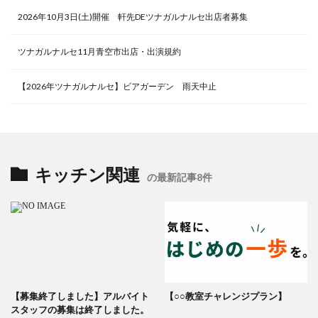
2026年10月3日(土)開催 軒先DEツナガルナルセ出店者募集
ツナガルナルセ11月青空市出店・出演規約
【2026年ツナガルナルセ】ビアガーデン 雨天中止
キッチン関連
の最新記事8件
【募集終了しました】アルバイト
【○○教室チャレンジプラン】
スタッフの募集は終了しました。