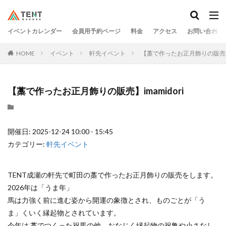
イベントカレンダー
会員用予約ページ
料金
アクセス
お問い合わせ
HOME
イベント
軒先イベント
【藁で作ったお正月飾りの販売】im
【藁で作ったお正月飾りの販売】imamidori
開催日: 2025-12-24 10:00 - 15:45
カテゴリー:
軒先イベント
TENT成瀬の軒先で町田の藁で作ったお正月飾りの販売をします。
2026年は「うま年」
馬は力強く前に進む姿から開運の象徴とされ、ものごとが「う
ま」くいく縁起物とされています。
今年は 藁でつくった祝馬の他、おなじく縁起物の祝亀や小さなし