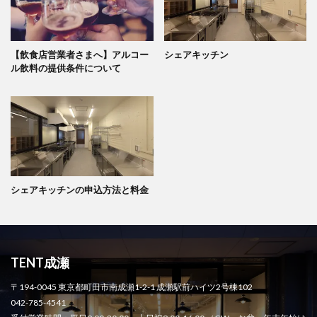
【飲食店営業者さまへ】アルコー
シェアキッチン
ル飲料の提供条件について
シェアキッチンの申込方法と料金
TENT成瀬
〒194-0045 東京都町田市南成瀬1-2-1 成瀬駅前ハイツ2号棟102
042-785-4541