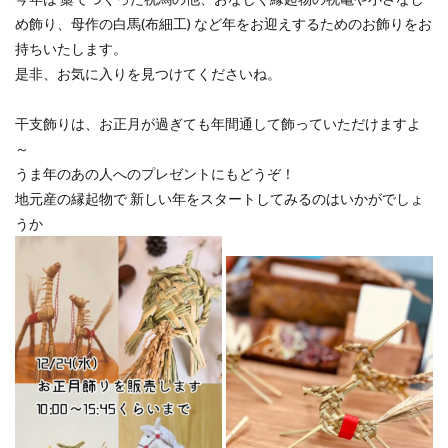
め飾り、母作の白馬(布細工) など年をお迎えするためのお飾りをお
持ちいたします。
是非、お気に入りを見つけてくださいね。
干支飾りは、お正月が過ぎても年間通して飾っていただけますよ
～
うま年のあの人へのプレゼントにもどうぞ！
地元産の縁起物で 新しい年をスタートしてみるのはいかがでしょ
うか