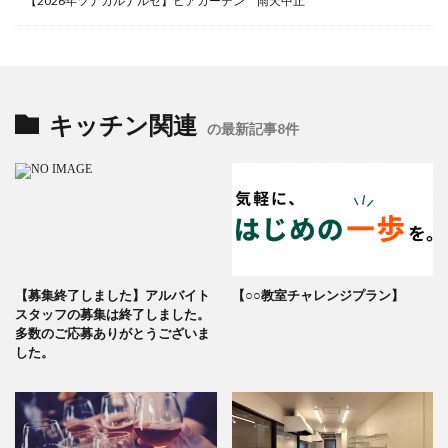
【2026年ツナガルナルセ】ビアガーデン 雨天中止
キッチン関連
の最新記事8件
【募集終了しました】アルバイト
【○○教室チャレンジプラン】
スタッフの募集は終了しました。
多数のご応募ありがとうございま
した。