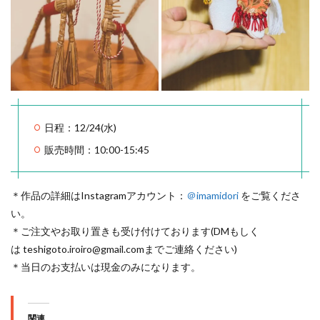
日程：12/24(水)
販売時間：10:00-15:45
＊作品の詳細はInstagramアカウント：
＠imamidori
をご覧くださ
い。
＊ご注文やお取り置きも受け付けております(DMもしく
は teshigoto.iroiro@gmail.comまでご連絡ください)
＊当日のお支払いは現金のみになります。
関連