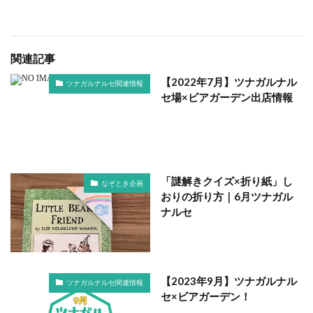
関連記事
【2022年7月】ツナガルナル
ツナガルナルセ関連情報
セ場×ビアガーデン出店情報
「謎解きクイズ×折り紙」し
なぞとき企画
おりの折り方｜6月ツナガル
ナルセ
【2023年9月】ツナガルナル
ツナガルナルセ関連情報
セ×ビアガーデン！