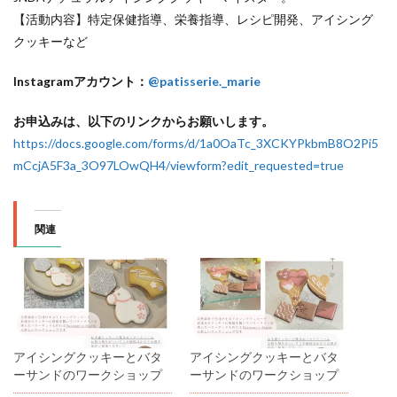
【活動内容】特定保健指導、栄養指導、レシピ開発、アイシング
クッキーなど
Instagramアカウント：
@patisserie._marie
お申込みは、以下のリンクからお願いします。
https://docs.google.com/forms/d/1a0OaTc_3XCKYPkbmB8O2Pi5
mCcjA5F3a_3O97LOwQH4/viewform?edit_requested=true
関連
アイシングクッキーとバタ
アイシングクッキーとバタ
ーサンドのワークショップ
ーサンドのワークショップ