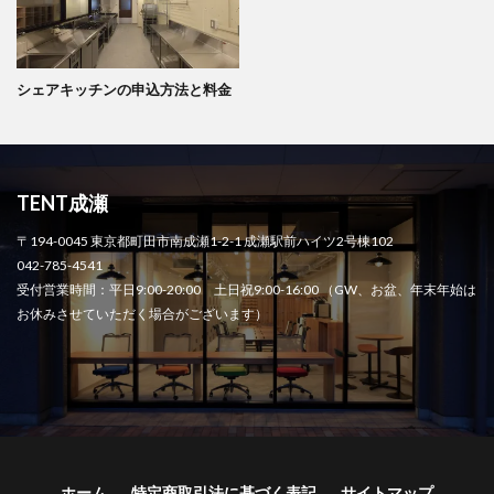
シェアキッチンの申込方法と料金
TENT成瀬
〒194-0045 東京都町田市南成瀬1-2-1 成瀬駅前ハイツ2号棟102
042-785-4541
受付営業時間：平日9:00-20:00 土日祝9:00-16:00 （GW、お盆、年末年始は
お休みさせていただく場合がございます）
ホーム
特定商取引法に基づく表記
サイトマップ