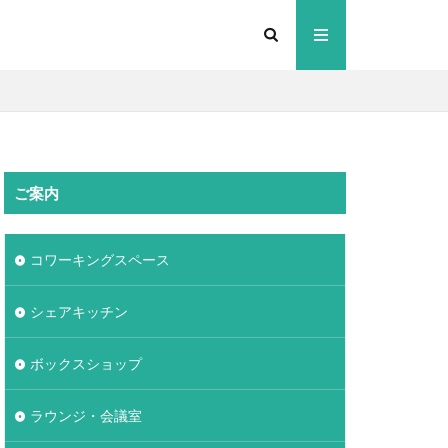
ご案内
コワーキングスペース
シェアキッチン
ボックスショップ
ラウンジ・会議室