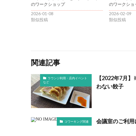
のワークショップ
のワークショ
2026-01-08
2026-02-09
類似投稿
類似投稿
関連記事
【2022年7
ラウンジ利用・店内イベント
など
わない餃子
会議室のご利用
コワーキング関連