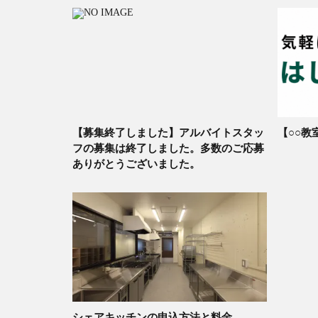
【募集終了しました】アルバイトスタッ
【○○教
フの募集は終了しました。多数のご応募
ありがとうございました。
シェアキッチンの申込方法と料金