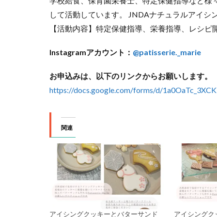
学校給食、保育園栄養士、特定保健指導など様
して活動しています。 JNDAナチュラルアイシ
【活動内容】特定保健指導、栄養指導、レシピ
Instagramアカウント：
@patisserie._marie
お申込みは、以下のリンクからお願いします。
https://docs.google.com/forms/d/1a0OaTc_
関連
アイシングクッキーとバターサンド
アイシングク