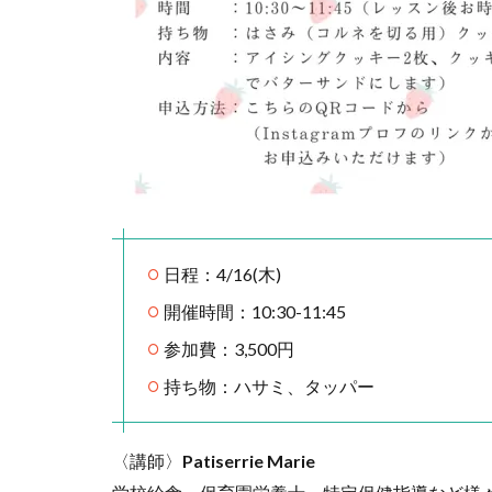
日程：4/16(木)
開催時間：10:30-11:45
参加費：3,500円
持ち物：ハサミ、タッパー
〈講師〉
Patiserrie Marie