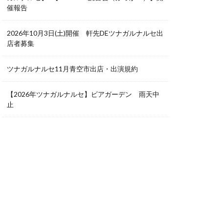
催報告
2026年10月3日(土)開催 軒先DEツナガルナルセ出
店者募集
ツナガルナルセ11月青空市出店・出演規約
【2026年ツナガルナルセ】ビアガーデン 雨天中
止