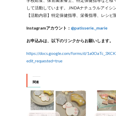
学校給食、保育園栄養士、特定保健指導など様
して活動しています。 JNDAナチュラルアイシ
【活動内容】特定保健指導、栄養指導、レシピ
Instagramアカウント：
@patisserie._marie
お申込みは、以下のリンクからお願いします。
https://docs.google.com/forms/d/1a0OaTc_
edit_requested=true
関連