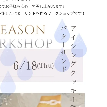
のでお子様も安心して召し上がれます♪
を施したバターサンドを作るワークショップです！