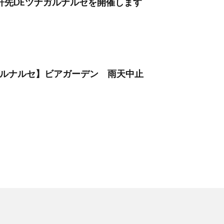
】軒先DEツナガルナルセを開催します
ナガルナルセ】ビアガーデン 雨天中止