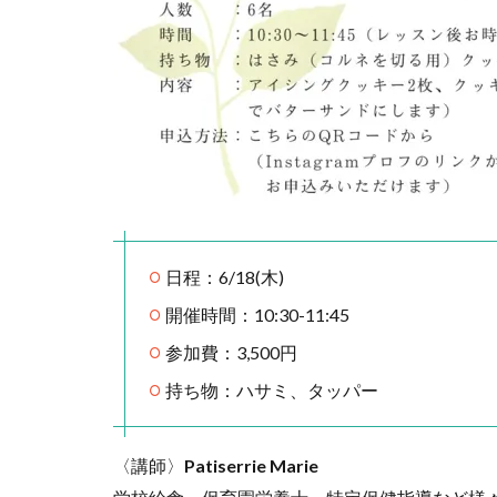
日程：6/18(木)
開催時間：10:30-11:45
参加費：3,500円
持ち物：ハサミ、タッパー
〈講師〉
Patiserrie Marie