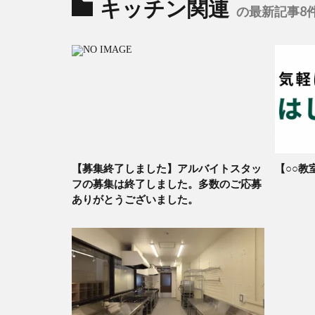
キッチン関連
の最新記事8
【募集終了しました】アルバイトスタッ
【○○教
フの募集は終了しました。多数のご応募
ありがとうございました。