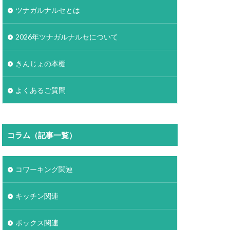
ツナガルナルセとは
2026年ツナガルナルセについて
きんじょの本棚
よくあるご質問
コラム（記事一覧）
コワーキング関連
キッチン関連
ボックス関連