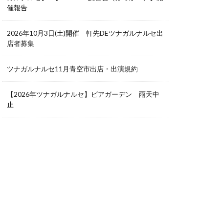
催報告
2026年10月3日(土)開催 軒先DEツナガルナルセ出
店者募集
ツナガルナルセ11月青空市出店・出演規約
【2026年ツナガルナルセ】ビアガーデン 雨天中
止