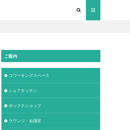
ご案内
コワーキングスペース
シェアキッチン
ボックスショップ
ラウンジ・会議室