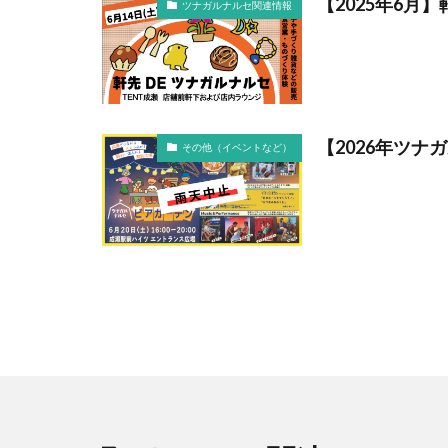
【2025年6月
ツナガルナルセ関連情報
【2026年ツ
その他（イベントなど）