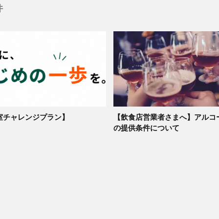
件
室チャレンジプラン】
【飲食店営業者さまへ】アルコ
の提供条件について