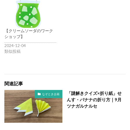
【クリームソーダのワーク
ショップ】
2024-12-04
類似投稿
関連記事
「謎解きクイズ×折り紙」せ
なぞとき企画
んす・バナナの折り方｜9月
ツナガルナルセ