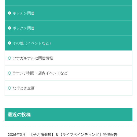
キッチン関連
ボックス関連
その他（イベントなど）
ツナガルナルセ関連情報
ラウンジ利用・店内イベントなど
なぞとき企画
最近の投稿
2026年3月 【子之籏個展】＆【ライブペインティング】開催報告