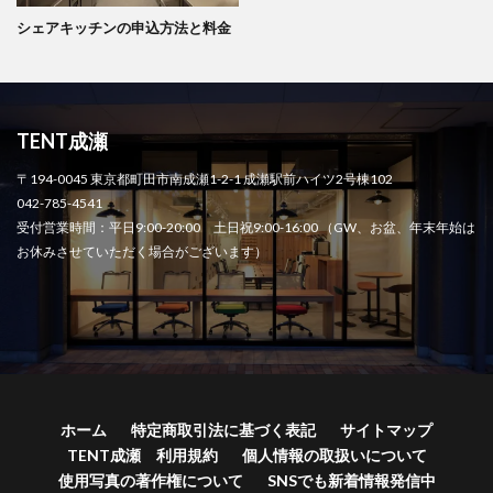
シェアキッチンの申込方法と料金
TENT成瀬
〒194-0045 東京都町田市南成瀬1-2-1 成瀬駅前ハイツ2号棟102
042-785-4541
受付営業時間：平日9:00-20:00 土日祝9:00-16:00 （GW、お盆、年末年始は
お休みさせていただく場合がございます）
ホーム
特定商取引法に基づく表記
サイトマップ
TENT成瀬 利用規約
個人情報の取扱いについて
使用写真の著作権について
SNSでも新着情報発信中