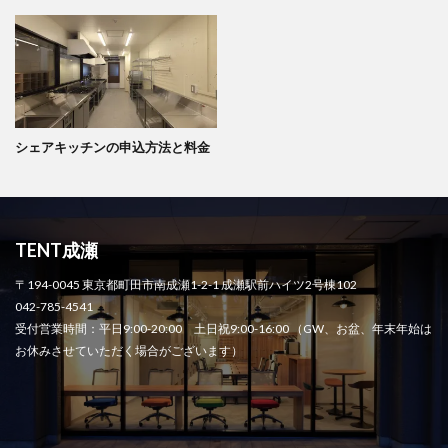
シェアキッチンの申込方法と料金
TENT成瀬
〒194-0045 東京都町田市南成瀬1-2-1 成瀬駅前ハイツ2号棟102
042-785-4541
受付営業時間：平日9:00-20:00 土日祝9:00-16:00 （GW、お盆、年末年始は
お休みさせていただく場合がございます）