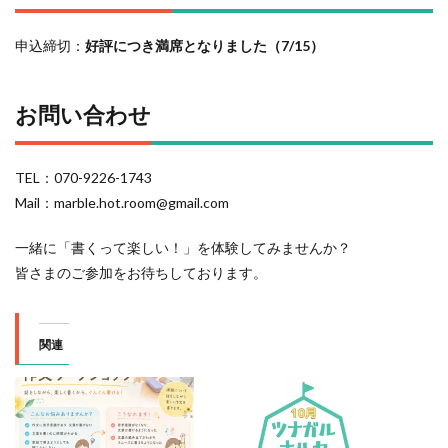
申込締切：
好評につき満席となりました（7/15）
お問い合わせ
TEL：070-9226-1743
Mail：marble.hot.room@gmail.com
一緒に「書くって楽しい！」を体験してみませんか？
皆さまのご参加をお待ちしております。
関連