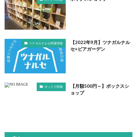
【2022年9月】ツナガルナル
ツナガルナルセ関連情報
セ×ビアガーデン
【月額500円～】ボックスシ
ボックス関連
ョップ