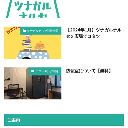
【2024年1月】ツナガルナル
ツナガルナルセ関連情報
セｘ広場でコタツ
防音室について【無料】
コワーキング関連
ご案内