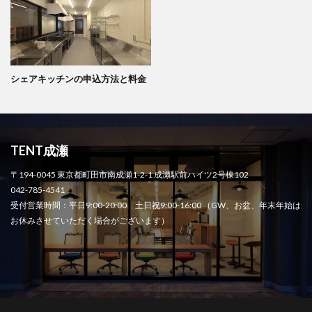
シェアキッチンの申込方法と料金
TENT成瀬
〒194-0045 東京都町田市南成瀬1-2-1 成瀬駅前ハイツ2号棟102
042-785-4541
受付営業時間：平日9:00-20:00 土日祝9:00-16:00 （GW、お盆、年末年始は
お休みさせていただく場合がございます）