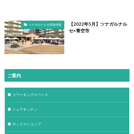
【2022年5月】ツナガルナル
ツナガルナルセ関連情報
セ×青空市
ご案内
コワーキングスペース
シェアキッチン
ボックスショップ