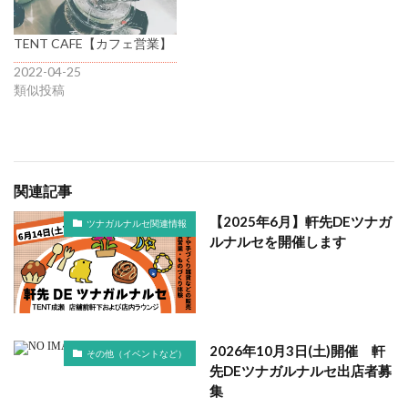
TENT CAFE【カフェ営業】
2022-04-25
類似投稿
関連記事
【2025年6月】軒先DEツナガ
ツナガルナルセ関連情報
ルナルセを開催します
2026年10月3日(土)開催 軒
その他（イベントなど）
先DEツナガルナルセ出店者募
集