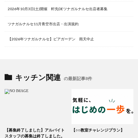
2026年10月3日(土)開催 軒先DEツナガルナルセ出店者募集
ツナガルナルセ11月青空市出店・出演規約
【2026年ツナガルナルセ】ビアガーデン 雨天中止
キッチン関連
の最新記事8件
【募集終了しました】アルバイト
【○○教室チャレンジプラン】
スタッフの募集は終了しました。