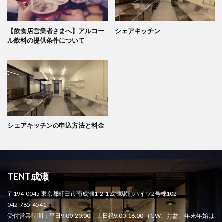
【飲食店営業者さまへ】アルコー
シェアキッチン
ル飲料の提供条件について
シェアキッチンの申込方法と料金
TENT成瀬
〒194-0045 東京都町田市南成瀬1-2-1 成瀬駅前ハイツ2号棟102
042-785-4541
受付営業時間：平日9:00-20:00 土日祝9:00-16:00 （GW、お盆、年末年始は