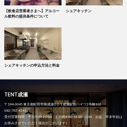
【飲食店営業者さまへ】アルコー
シェアキッチン
ル飲料の提供条件について
シェアキッチンの申込方法と料金
TENT成瀬
〒194-0045 東京都町田市南成瀬1-2-1 成瀬駅前ハイツ2号棟102
042-785-4541
受付営業時間：平日9:00-20:00 土日祝9:00-16:00 （GW、お盆、年末年始は
お休みさせていただく場合がございます）