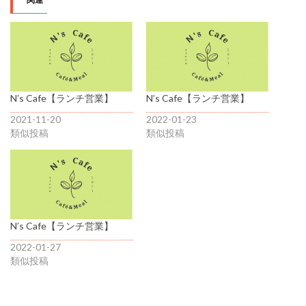
N’s Cafe【ランチ営業】
N’s Cafe【ランチ営業】
2021-11-20
2022-01-23
類似投稿
類似投稿
N’s Cafe【ランチ営業】
2022-01-27
類似投稿