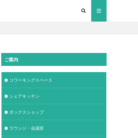
ご案内
コワーキングスペース
シェアキッチン
ボックスショップ
ラウンジ・会議室