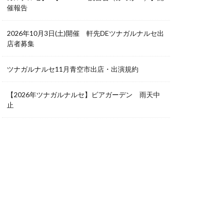
催報告
2026年10月3日(土)開催 軒先DEツナガルナルセ出
店者募集
ツナガルナルセ11月青空市出店・出演規約
【2026年ツナガルナルセ】ビアガーデン 雨天中
止