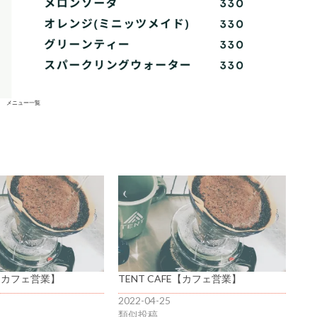
メニュー一覧
E【カフェ営業】
TENT CAFE【カフェ営業】
2022-04-25
類似投稿