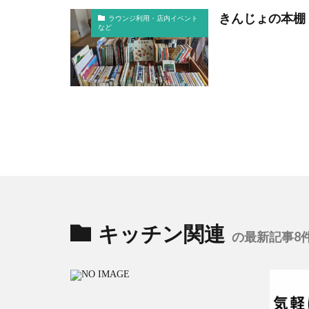
きんじょの本棚 
ラウンジ利用・店内イベント
など
キッチン関連
の最新記事8