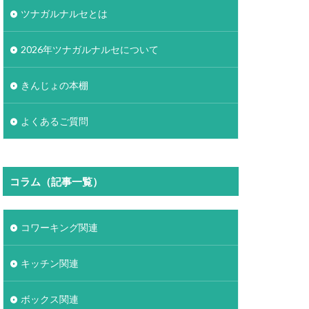
ツナガルナルセとは
2026年ツナガルナルセについて
きんじょの本棚
よくあるご質問
コラム（記事一覧）
コワーキング関連
キッチン関連
ボックス関連