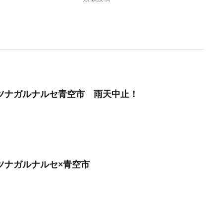
月】ツナガルナルセ青空市 雨天中止！
】ツナガルナルセ×青空市