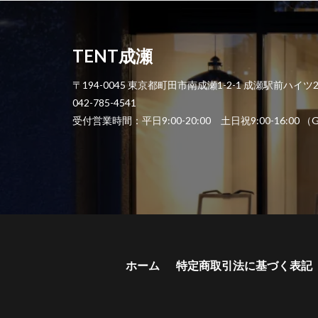
TENT成瀬
〒194-0045 東京都町田市南成瀬1-2-1 成瀬駅前ハイツ
042-785-4541
受付営業時間：平日9:00-20:00 土日祝9:00-1
ホーム
特定商取引法に基づく表記