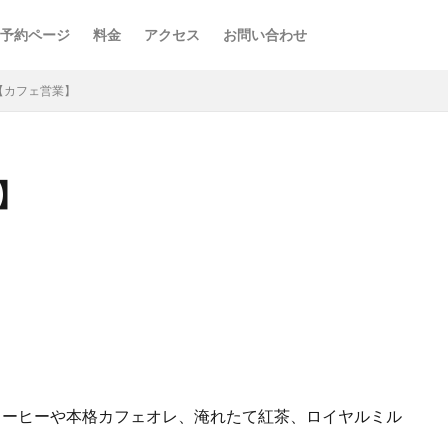
予約ページ
料金
アクセス
お問い合わせ
FE【カフェ営業】
業】
コーヒーや本格カフェオレ、淹れたて紅茶、ロイヤルミル