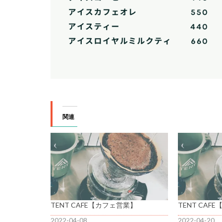
関連
TENT CAFE【カフェ営業】
TENT CAF
2022-04-08
2022-04-20