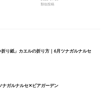
類似投稿
×折り紙」カエルの折り方｜6月ツナガルナルセ
月】ツナガルナルセ✕ビアガーデン