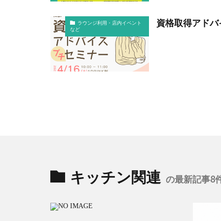
資格取得アドバ
ラウンジ利用・店内イベント
など
キッチン関連
の最新記事8