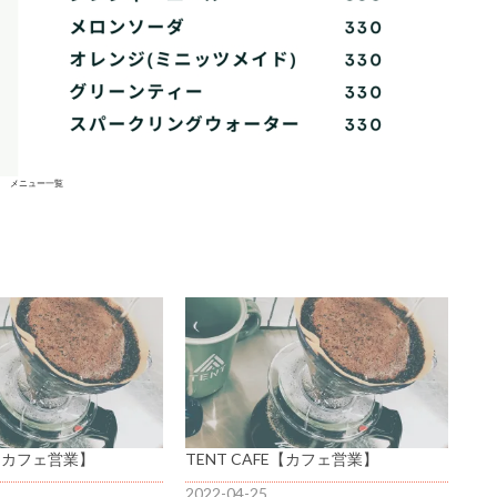
メニュー一覧
E【カフェ営業】
TENT CAFE【カフェ営業】
2022-04-25