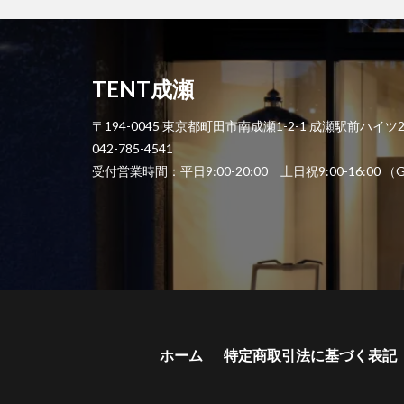
TENT成瀬
〒194-0045 東京都町田市南成瀬1-2-1 成瀬駅前ハイツ
042-785-4541
受付営業時間：平日9:00-20:00 土日祝9:00-1
ホーム
特定商取引法に基づく表記