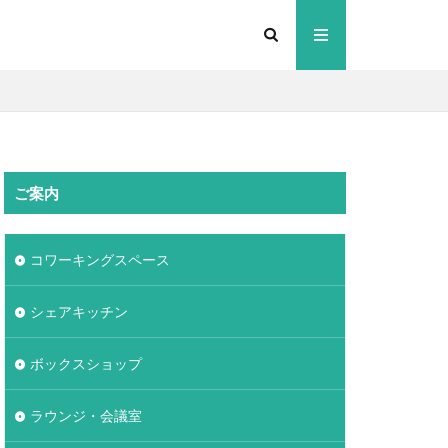
ご案内
コワーキングスペース
シェアキッチン
ボックスショップ
ラウンジ・会議室