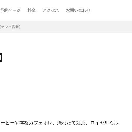
予約ページ
料金
アクセス
お問い合わせ
FE【カフェ営業】
業】
コーヒーや本格カフェオレ、淹れたて紅茶、ロイヤルミル