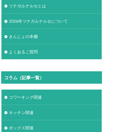
ツナガルナルセとは
2026年ツナガルナルセについて
きんじょの本棚
よくあるご質問
コラム（記事一覧）
コワーキング関連
キッチン関連
ボックス関連