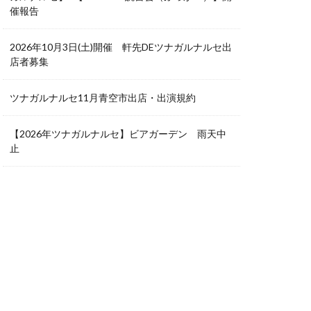
催報告
2026年10月3日(土)開催 軒先DEツナガルナルセ出
店者募集
ツナガルナルセ11月青空市出店・出演規約
【2026年ツナガルナルセ】ビアガーデン 雨天中
止