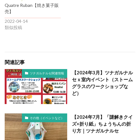
Quatre Ruban【焼き菓子販
売】
2022-04-14
類似投稿
関連記事
【2024年3月】ツナガルナル
ツナガルナルセ関連情報
セｘ室内イベント（ストーム
グラスのワークショップな
ど）
【2024年7月】「謎解きクイ
その他（イベントなど）
ズ×折り紙」ちょうちんの折
り方｜ツナガルナルセ