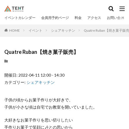
イベントカレンダー
会員用予約ページ
料金
アクセス
お問い合わせ
HOME
イベント
シェアキッチン
Quatre Ruban【焼き菓子販
Quatre Ruban【焼き菓子販売】
開催日: 2022-04-11 12:00 - 14:30
カテゴリー:
シェアキッチン
子供の頃からお菓子作りが大好きで、
子供が小さな頃は自宅でお教室を開いていました。
大好きなお菓子作りを思い切りしたい
手作りお菓子で笑顔に🎶との思いから