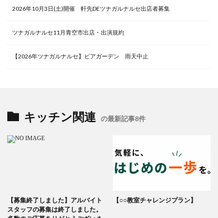
2026年10月3日(土)開催 軒先DEツナガルナルセ出店者募集
ツナガルナルセ11月青空市出店・出演規約
【2026年ツナガルナルセ】ビアガーデン 雨天中止
キッチン関連
の最新記事8件
【募集終了しました】アルバイト
【○○教室チャレンジプラン】
スタッフの募集は終了しました。