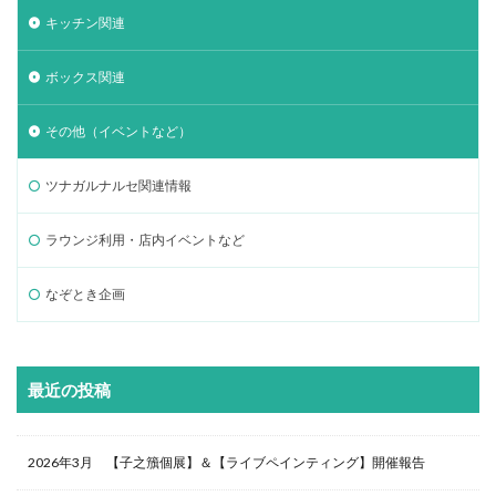
キッチン関連
ボックス関連
その他（イベントなど）
ツナガルナルセ関連情報
ラウンジ利用・店内イベントなど
なぞとき企画
最近の投稿
2026年3月 【子之籏個展】＆【ライブペインティング】開催報告