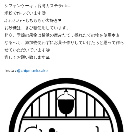
シフォンケーキ，台湾カステラetc…
米粉で作っています😌
ふわふわ〜もちもちが大好き❤
お砂糖は、きび糖使用しています。
卵🥚、季節の果物は横浜の産みたて，採れたての物を使用🍓🍐
なるべく、添加物使わずにお菓子作りしていけたらと思って作ら
せていただいています😌
宜しくお願い致します🙏
Insta :
@chipmunk.cake