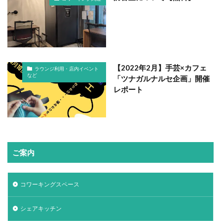
【2022年2月】手芸×カフェ
ラウンジ利用・店内イベント
など
「ツナガルナルセ企画」開催
レポート
ご案内
コワーキングスペース
シェアキッチン