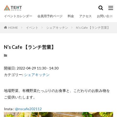
イベントカレンダー
会員用予約ページ
料金
アクセス
お問い合わせ
HOME
イベント
シェアキッチン
N’s Cafe 【ランチ営業】
N’s Cafe 【ランチ営業】
開催日: 2022-04-29 11:30 - 14:30
カテゴリー:
シェアキッチン
地場野菜、有機野菜たっぷりのお食事と、こだわりのお飲み物を
ご提供いたします。
Insta :
@nscafe202112