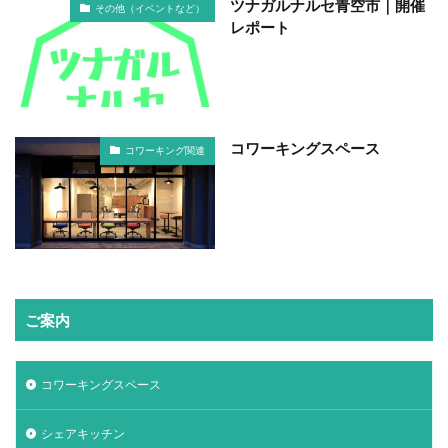
ツナガルナルセ青空市｜開催
その他（イベントなど）
レポート
コワーキングスペース
コワーキング関連
ご案内
コワーキングスペース
シェアキッチン