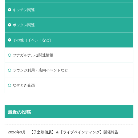
キッチン関連
ボックス関連
その他（イベントなど）
ツナガルナルセ関連情報
ラウンジ利用・店内イベントなど
なぞとき企画
最近の投稿
2026年3月 【子之籏個展】＆【ライブペインティング】開催報告