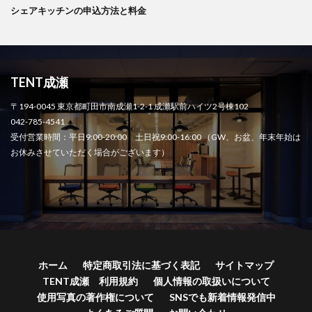
シェアキッチンの申込方法と料金
TENT成瀬
〒194-0045 東京都町田市南成瀬1-2-1 成瀬駅前ハイツ2号棟102
042-785-4541
受付営業時間：平日9:00-20:00 土日祝9:00-16:00 （GW、お盆、年末年始は
お休みさせていただく場合がございます）
ホーム
特定商取引法に基づく表記
サイトマップ
TENT成瀬 利用規約
個人情報の取扱いについて
使用写真の著作権について
SNSでも新着情報発信中