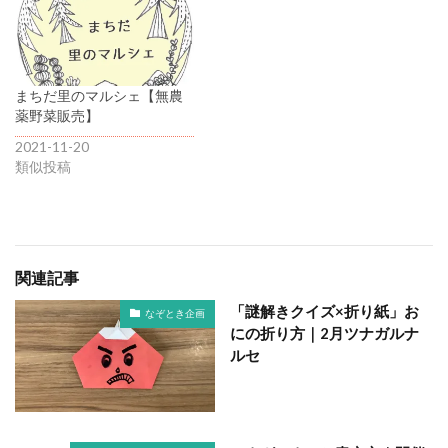
まちだ里のマルシェ【無農
薬野菜販売】
2021-11-20
類似投稿
関連記事
「謎解きクイズ×折り紙」お
なぞとき企画
にの折り方｜2月ツナガルナ
ルセ