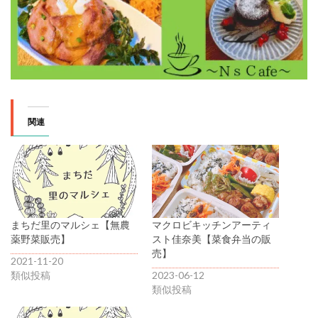
関連
まちだ里のマルシェ【無農
マクロビキッチンアーティ
薬野菜販売】
スト佳奈美【菜食弁当の販
売】
2021-11-20
類似投稿
2023-06-12
類似投稿