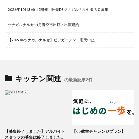
2026年10月3日(土)開催 軒先DEツナガルナルセ出店者募集
ツナガルナルセ11月青空市出店・出演規約
【2026年ツナガルナルセ】ビアガーデン 雨天中止
キッチン関連
の最新記事8件
【募集終了しました】アルバイト
【○○教室チャレンジプラン】
スタッフの募集は終了しました。