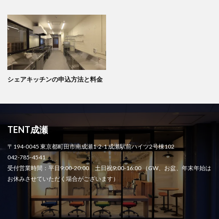
シェアキッチンの申込方法と料金
TENT成瀬
〒194-0045 東京都町田市南成瀬1-2-1 成瀬駅前ハイツ2号棟102
042-785-4541
受付営業時間：平日9:00-20:00 土日祝9:00-16:00 （GW、お盆、年末年始は
お休みさせていただく場合がございます）