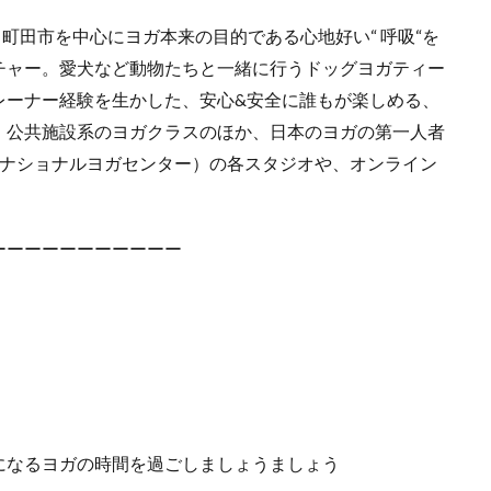
町田市を中心にヨガ本来の目的である心地好い“ 呼吸“を
チャー。愛犬など動物たちと一緒に行うドッグヨガティー
レーナー経験を生かした、安心&安全に誰もが楽しめる、
、公共施設系のヨガクラスのほか、日本のヨガの第一人者
ーナショナルヨガセンター）の各スタジオや、オンライン
ーーーーーーーーーーー
になるヨガの時間を過ごしましょうましょう