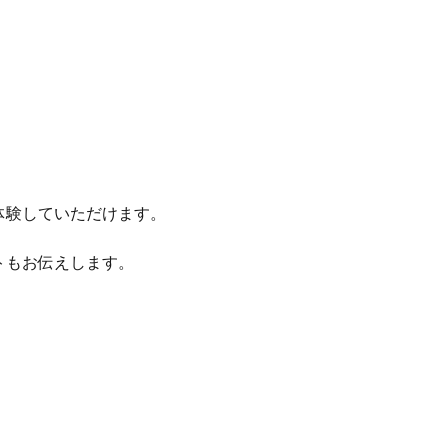
！
体験していただけます。
トもお伝えします。