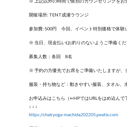
※ 上記以外の時間で個別のカウンセリングをお受
開催場所: TENT成瀬ラウンジ
参加費: 500円 今回、イベント特別価格で体
※ 当日、現金払い(お釣りのないようご準備くだ
募集人数：各回 8名
※ 予約の方優先でお席をご準備いたしますが、
服装・持ち物など：動きやすい服装、タオル、
お申込みはこちら（⇐HPではURLをはめ込んで
↓ ↓ ↓
https://chairyoga-machida202205.peatix.com