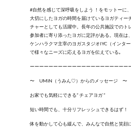
#自然を感じて深呼吸をしよう ！をモットーに、
大切にしたヨガの時間を届けているヨガティー
チャーとしても活躍中。長年の公共施設でのト
参加者に寄り添ったヨガに定評がある。現在は
ケンハラクマ主宰のヨガスタジオIYC（インタ
で様々なニーズに応えるヨガを伝えている｡
ーーーーーーーーーーーーーーーーーーーーー
〜 UMiN（うみん♡）からのメッセージ 〜
お家でも気軽にできる“ チェアヨガ “
短い時間でも、十分リフレッシュできるはず！
体を動かして心も緩んで、みんなで自然と笑顔