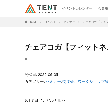
イベントカレンダー
会員用
HOME
イベント
セミナー
チェアヨガ【フィ
チェアヨガ【フィットネ
開催日: 2022-06-05
カテゴリー:
セミナー
,
交流会、ワークショップ
5月７日ツナガルナルセ