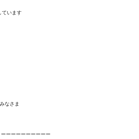
しています
るみなさま
〉ーーーーーーーーーー