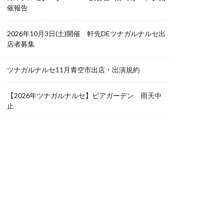
催報告
2026年10月3日(土)開催 軒先DEツナガルナルセ出
店者募集
ツナガルナルセ11月青空市出店・出演規約
【2026年ツナガルナルセ】ビアガーデン 雨天中
止