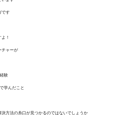
ガです
すよ！
ーチャーが
た経験
ガで学んだこと
。
解決方法の糸口が見つかるのではないでしょうか