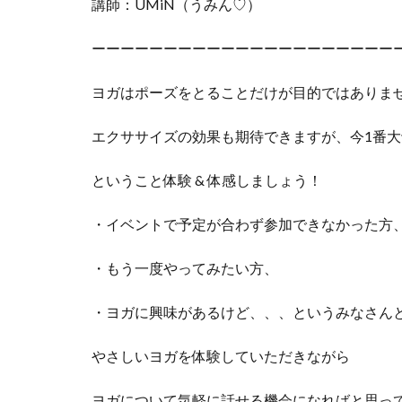
講師：UMiN（うみん♡）
ーーーーーーーーーーーーーーーーーーーーー
ヨガはポーズをとることだけが目的ではありま
エクササイズの効果も期待できますが、今1番大切
ということ体験 & 体感しましょう！
・イベントで予定が合わず参加できなかった方
・もう一度やってみたい方、
・ヨガに興味があるけど、、、というみなさん
やさしいヨガを体験していただきながら
ヨガについて気軽に話せる機会になればと思っ