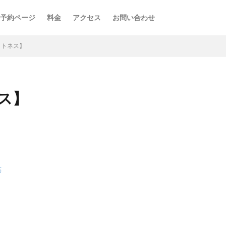
予約ページ
料金
アクセス
お問い合わせ
ットネス】
ス】
等