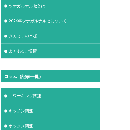
ツナガルナルセとは
2026年ツナガルナルセについて
きんじょの本棚
よくあるご質問
コラム（記事一覧）
コワーキング関連
キッチン関連
ボックス関連