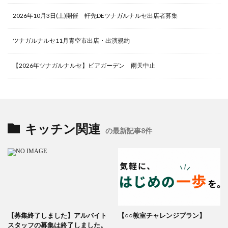
2026年10月3日(土)開催 軒先DEツナガルナルセ出店者募集
ツナガルナルセ11月青空市出店・出演規約
【2026年ツナガルナルセ】ビアガーデン 雨天中止
キッチン関連
の最新記事8件
【募集終了しました】アルバイト
【○○教室チャレンジプラン】
スタッフの募集は終了しました。