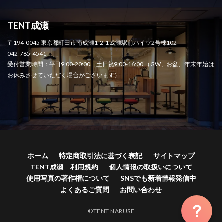
TENT成瀬
〒194-0045 東京都町田市南成瀬1-2-1 成瀬駅前ハイツ2号棟102
042-785-4541
受付営業時間：平日9:00-20:00 土日祝9:00-16:00 （GW、お盆、年末年始は
お休みさせていただく場合がございます）
ホーム
特定商取引法に基づく表記
サイトマップ
TENT成瀬 利用規約
個人情報の取扱いについて
使用写真の著作権について
SNSでも新着情報発信中
よくあるご質問
お問い合わせ
©TENT NARUSE