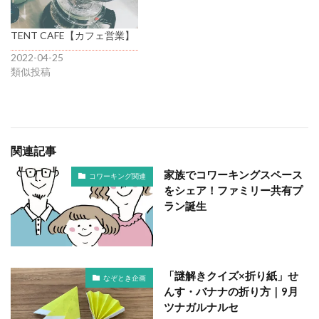
TENT CAFE【カフェ営業】
2022-04-25
類似投稿
関連記事
家族でコワーキングスペース
コワーキング関連
をシェア！ファミリー共有プ
ラン誕生
「謎解きクイズ×折り紙」せ
なぞとき企画
んす・バナナの折り方｜9月
ツナガルナルセ