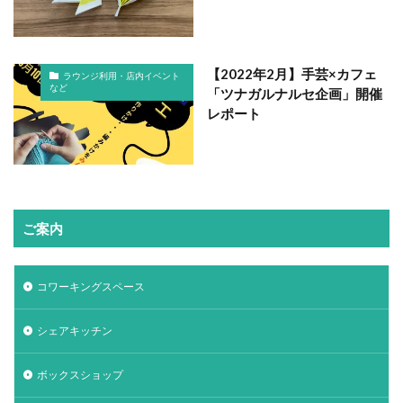
【2022年2月】手芸×カフェ
ラウンジ利用・店内イベント
など
「ツナガルナルセ企画」開催
レポート
ご案内
コワーキングスペース
シェアキッチン
ボックスショップ