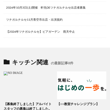
2026年10月3日(土)開催 軒先DEツナガルナルセ出店者募集
ツナガルナルセ11月青空市出店・出演規約
【2026年ツナガルナルセ】ビアガーデン 雨天中止
キッチン関連
の最新記事8件
【募集終了しました】アルバイト
【○○教室チャレンジプラン】
スタッフの募集は終了しました。