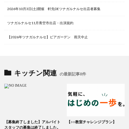
2026年10月3日(土)開催 軒先DEツナガルナルセ出店者募集
ツナガルナルセ11月青空市出店・出演規約
【2026年ツナガルナルセ】ビアガーデン 雨天中止
キッチン関連
の最新記事8件
【募集終了しました】アルバイト
【○○教室チャレンジプラン】
スタッフの募集は終了しました。