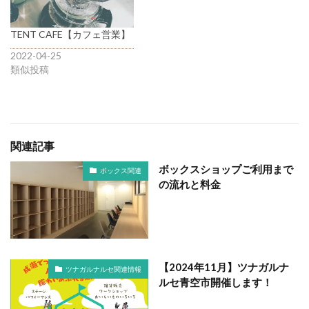
TENT CAFE【カフェ営業】
2022-04-25
類似投稿
関連記事
ボックスショップご利用まで
ボックス関連
の流れと料金
【2024年11月】ツナガルナ
ツナガルナルセ関連情報
ルセ青空市開催します！