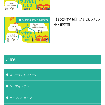
【2024年4月】ツナガルナル
ツナガルナルセ関連情報
セ×青空市
ご案内
コワーキングスペース
シェアキッチン
ボックスショップ