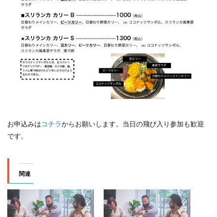
お申込みは
コチラ
からお願いします。当日の飛び入り参加も歓迎
です。
関連