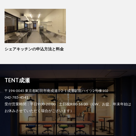
シェアキッチンの申込方法と料金
TENT成瀬
〒194-0045 東京都町田市南成瀬1-2-1 成瀬駅前ハイツ2号棟102
042-785-4541
受付営業時間：平日9:00-20:00 土日祝9:00-16:00 （GW、お盆、年末年始は
お休みさせていただく場合がございます）