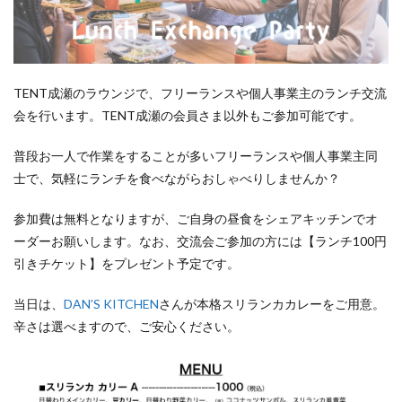
TENT成瀬のラウンジで、フリーランスや個人事業主のランチ交流
会を行います。TENT成瀬の会員さま以外もご参加可能です。
普段お一人で作業をすることが多いフリーランスや個人事業主同
士で、気軽にランチを食べながらおしゃべりしませんか？
参加費は無料となりますが、ご自身の昼食をシェアキッチンでオ
ーダーお願いします。なお、交流会ご参加の方には【ランチ100円
引きチケット】をプレゼント予定です。
当日は、
DAN’S KITCHEN
さんが本格スリランカカレーをご用意。
辛さは選べますので、ご安心ください。