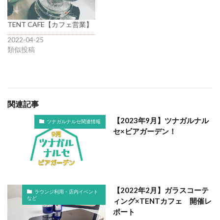
TENT CAFE【カフェ営業】
2022-04-25
類似投稿
関連記事
【2023年9月】ツナガルナル
ツナガルナルセ関連情報
セ×ビアガーデン！
【2022年2月】ガラスコーテ
ラウンジ利用・店内イベント
など
ィング×TENTカフェ 開催レ
ポート