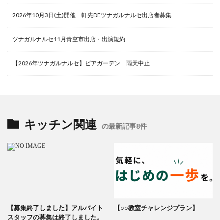
2026年10月3日(土)開催 軒先DEツナガルナルセ出店者募集
ツナガルナルセ11月青空市出店・出演規約
【2026年ツナガルナルセ】ビアガーデン 雨天中止
キッチン関連
の最新記事8件
【募集終了しました】アルバイト
【○○教室チャレンジプラン】
スタッフの募集は終了しました。