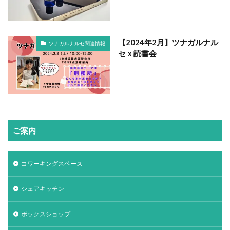
【2024年2月】ツナガルナル
ツナガルナルセ関連情報
セｘ読書会
ご案内
コワーキングスペース
シェアキッチン
ボックスショップ