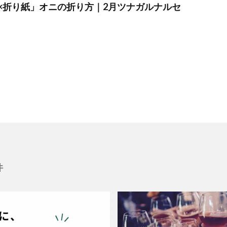
×折り紙」オニの折り方｜2月ツナガルナルセ
件