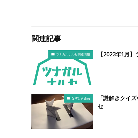
関連記事
【2023年1月
ツナガルナルセ関連情報
「謎解きクイズ
なぞとき企画
セ