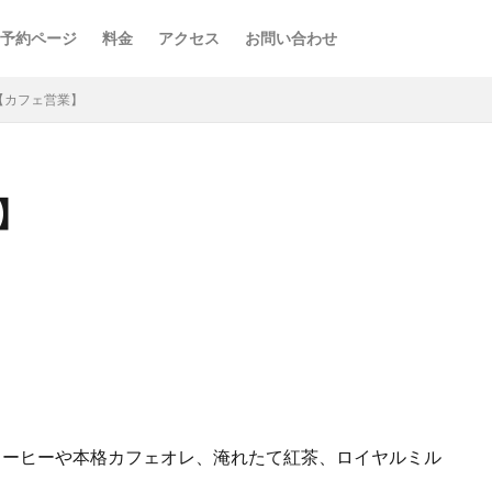
予約ページ
料金
アクセス
お問い合わせ
FE【カフェ営業】
業】
コーヒーや本格カフェオレ、淹れたて紅茶、ロイヤルミル