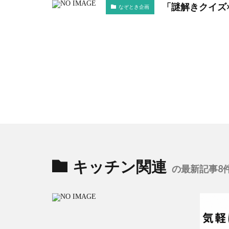
「謎解きクイズ
なぞとき企画
キッチン関連
の最新記事8