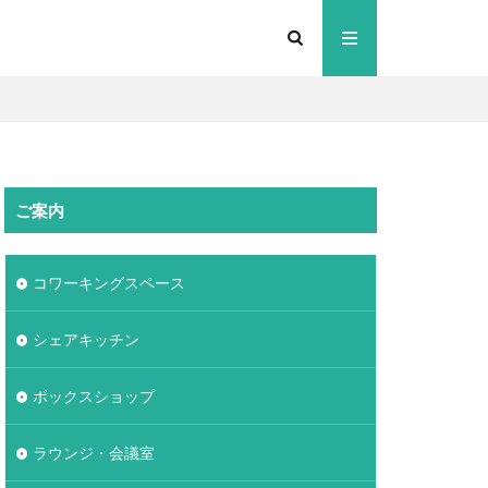
ご案内
コワーキングスペース
シェアキッチン
ボックスショップ
ラウンジ・会議室