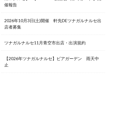
催報告
2026年10月3日(土)開催 軒先DEツナガルナルセ出
店者募集
ツナガルナルセ11月青空市出店・出演規約
【2026年ツナガルナルセ】ビアガーデン 雨天中
止