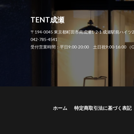
TENT成瀬
〒194-0045 東京都町田市南成瀬1-2-1 成瀬駅前ハイツ
042-785-4541
受付営業時間：平日9:00-20:00 土日祝9:00-1
ホーム
特定商取引法に基づく表記