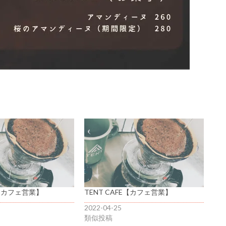
E【カフェ営業】
TENT CAFE【カフェ営業】
2022-04-25
類似投稿