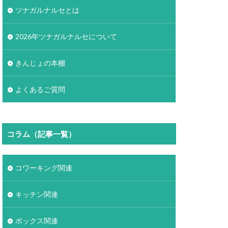
ツナガルナルセとは
2026年ツナガルナルセについて
きんじょの本棚
よくあるご質問
コラム（記事一覧）
コワーキング関連
キッチン関連
ボックス関連