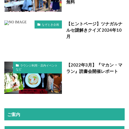
無料
【ヒントページ】ツナガルナ
なぞとき企画
ルセ謎解きクイズ 2024年10
月
【2022年3月】『マカン・マ
ラウンジ利用・店内イベント
など
ラン』読書会開催レポート
ご案内