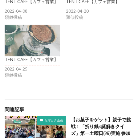
TENT CAFE【カフェ営業】
TENT CAFE【カフェ営業】
2022-04-08
2022-04-20
類似投稿
類似投稿
TENT CAFE【カフェ営業】
2022-04-25
類似投稿
関連記事
【お菓子をゲット】親子で挑
なぞとき企画
戦！「折り紙×謎解きクイ
ズ」第一土曜日(※)実施 参加