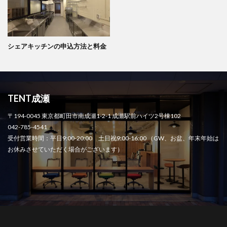
シェアキッチンの申込方法と料金
TENT成瀬
〒194-0045 東京都町田市南成瀬1-2-1 成瀬駅前ハイツ2号棟102
042-785-4541
受付営業時間：平日9:00-20:00 土日祝9:00-16:00 （GW、お盆、年末年始は
お休みさせていただく場合がございます）