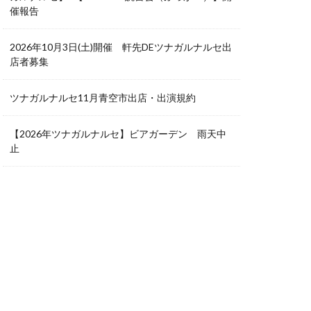
催報告
2026年10月3日(土)開催 軒先DEツナガルナルセ出
店者募集
ツナガルナルセ11月青空市出店・出演規約
【2026年ツナガルナルセ】ビアガーデン 雨天中
止