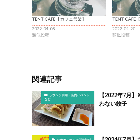
TENT CAFE【カフェ営業】
TENT CAF
2022-04-08
2022-04-20
類似投稿
類似投稿
関連記事
【2022年7
ラウンジ利用・店内イベント
など
わない餃子
【2024年7
ツナガルナルセ関連情報