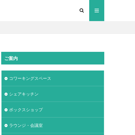
ご案内
コワーキングスペース
シェアキッチン
ボックスショップ
ラウンジ・会議室