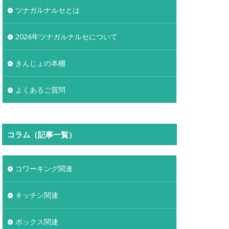
ツナガルナルセとは
2026年ツナガルナルセについて
きんじょの本棚
よくあるご質問
コラム（記事一覧）
コワーキング関連
キッチン関連
ボックス関連