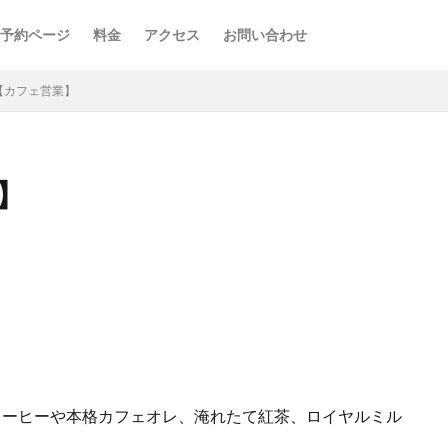
予約ページ
料金
アクセス
お問い合わせ
FE【カフェ営業】
業】
コーヒーや本格カフェオレ、淹れたて紅茶、ロイヤルミル