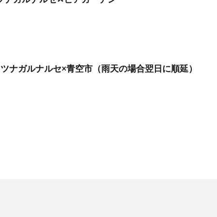
月】ツナガルナルセ×青空市（雨天の場合翌日に順延）