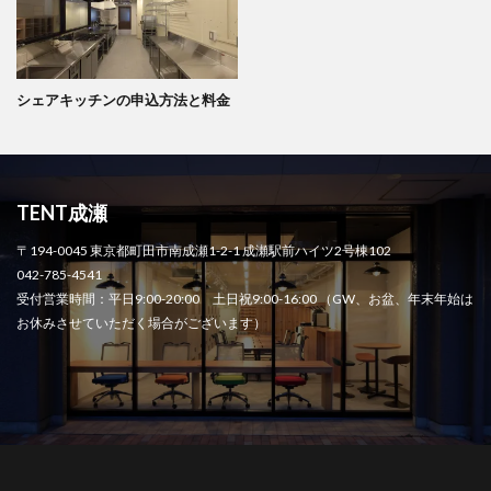
シェアキッチンの申込方法と料金
TENT成瀬
〒194-0045 東京都町田市南成瀬1-2-1 成瀬駅前ハイツ2号棟102
042-785-4541
受付営業時間：平日9:00-20:00 土日祝9:00-16:00 （GW、お盆、年末年始は
お休みさせていただく場合がございます）