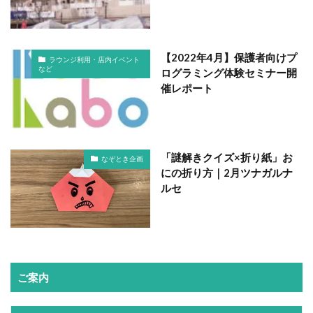
【2022年4月】保護者向けプ
ラウンジ利用・店内イベント
など
ログラミング体験セミナー開
催レポート
「謎解きクイズ×折り紙」お
なぞとき企画
にの折り方｜2月ツナガルナ
ルセ
ご案内